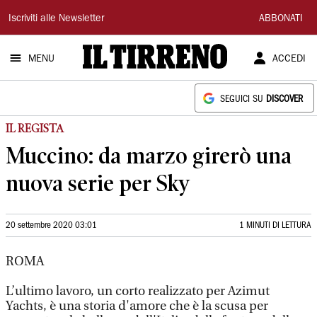
Il
Iscriviti alle Newsletter
ABBONATI
Tirreno
MENU
ACCEDI
SEGUICI SU
DISCOVER
IL REGISTA
Muccino: da marzo girerò una
nuova serie per Sky
20 settembre 2020 03:01
1 MINUTI DI LETTURA
ROMA
L’ultimo lavoro, un corto realizzato per Azimut
Yachts, è una storia d'amore che è la scusa per