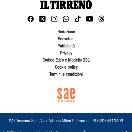
Redazione
Scriveteci
Pubblicità
Privacy
Codice Etico e Modello 231
Cookie policy
Termini e condizioni
SAE Toscana S.r.l., Viale Vittorio Alfieri 9, Livorno – PI 02054410499