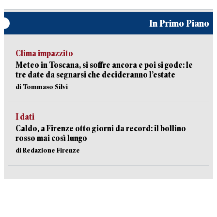
In Primo Piano
Clima impazzito
Meteo in Toscana, si soffre ancora e poi si gode: le
tre date da segnarsi che decideranno l’estate
di Tommaso Silvi
I dati
Caldo, a Firenze otto giorni da record: il bollino
rosso mai così lungo
di Redazione Firenze