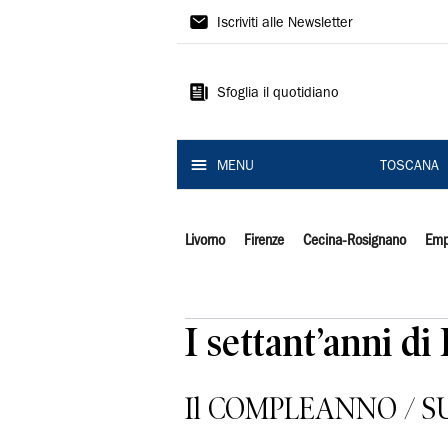
Il
Iscriviti alle Newsletter
Tirreno
Sfoglia il quotidiano
MENU
TOSCANA
Livorno
Firenze
Cecina-Rosignano
Emp
I settant’anni di
Il COMPLEANNO / S