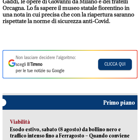
Gaddi, le opere di Giovanni da Milano e dei fratelli
Orcagna. Lo fa sapere il museo statale fiorentino in
una nota in cui precisa che con la riapertura saranno
rispettate la norme di sicurezza anti-Covid.
Non lasciare decidere l'algoritmo:
CLICCA QUI
scegli
Il Tirreno
per le tue notizie su Google
Primo piano
Viabilità
Esodo estivo, sabato (8 agosto) da bollino nero e
traffico intenso fino a Ferragosto – Quando conviene