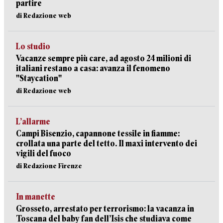
partire
di Redazione web
Lo studio
Vacanze sempre più care, ad agosto 24 milioni di
italiani restano a casa: avanza il fenomeno
"Staycation"
di Redazione web
L’allarme
Campi Bisenzio, capannone tessile in fiamme:
crollata una parte del tetto. Il maxi intervento dei
vigili del fuoco
di Redazione Firenze
In manette
Grosseto, arrestato per terrorismo: la vacanza in
Toscana del baby fan dell’Isis che studiava come