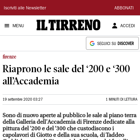
Il
Iscriviti alle Newsletter
ABBONATI
Tirreno
MENU
ACCEDI
SEGUICI SU
DISCOVER
firenze
Riaprono le sale del ‘200 e ‘300
all’Accademia
19 settembre 2020 03:27
1 MINUTI DI LETTURA
Sono di nuovo aperte al pubblico le sale al piano terra
della Galleria dell’Accademia di Firenze dedicate alla
pittura del ‘200 e del ‘300 che custodiscono i
capolavori di Giotto e della sua scuola, di Taddeo