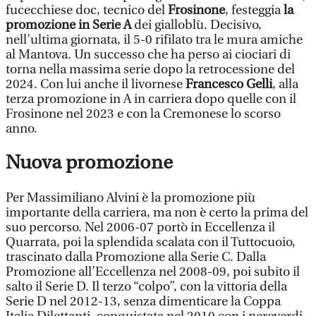
fucecchiese doc, tecnico del
Frosinone
, festeggia
la
promozione in Serie A
dei gialloblù. Decisivo,
nell’ultima giornata, il 5-0 rifilato tra le mura amiche
al Mantova. Un successo che ha perso ai ciociari di
torna nella massima serie dopo la retrocessione del
2024. Con lui anche il livornese
Francesco Gelli
, alla
terza promozione in A in carriera dopo quelle con il
Frosinone nel 2023 e con la Cremonese lo scorso
anno.
Nuova promozione
Per Massimiliano Alvini è la promozione più
importante della carriera, ma non è certo la prima del
suo percorso. Nel 2006-07 portò in Eccellenza il
Quarrata, poi la splendida scalata con il Tuttocuoio,
trascinato dalla Promozione alla Serie C. Dalla
Promozione all’Eccellenza nel 2008-09, poi subito il
salto il Serie D. Il terzo “colpo”, con la vittoria della
Serie D nel 2012-13, senza dimenticare la Coppa