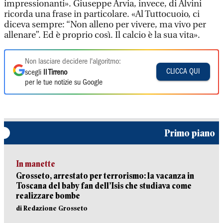
impressionanti». Giuseppe Arvia, invece, di Alvini
ricorda una frase in particolare. «Al Tuttocuoio, ci
diceva sempre: “Non alleno per vivere, ma vivo per
allenare”. Ed è proprio così. Il calcio è la sua vita».
Non lasciare decidere l'algoritmo:
CLICCA QUI
scegli
Il Tirreno
per le tue notizie su Google
Primo piano
In manette
Grosseto, arrestato per terrorismo: la vacanza in
Toscana del baby fan dell’Isis che studiava come
realizzare bombe
di Redazione Grosseto