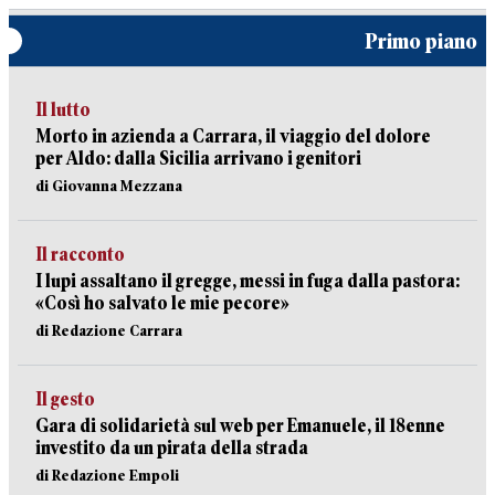
Primo piano
Il lutto
Morto in azienda a Carrara, il viaggio del dolore
per Aldo: dalla Sicilia arrivano i genitori
di Giovanna Mezzana
Il racconto
I lupi assaltano il gregge, messi in fuga dalla pastora:
«Così ho salvato le mie pecore»
di Redazione Carrara
Il gesto
Gara di solidarietà sul web per Emanuele, il 18enne
investito da un pirata della strada
di Redazione Empoli