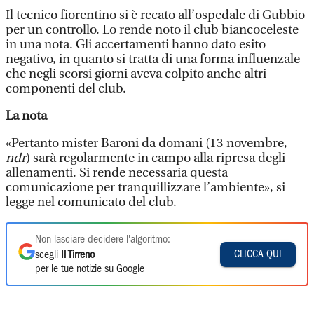
Il tecnico fiorentino si è recato all’ospedale di Gubbio
per un controllo. Lo rende noto il club biancoceleste
in una nota. Gli accertamenti hanno dato esito
negativo, in quanto si tratta di una forma influenzale
che negli scorsi giorni aveva colpito anche altri
componenti del club.
La nota
«Pertanto mister Baroni da domani (13 novembre,
ndr
) sarà regolarmente in campo alla ripresa degli
allenamenti. Si rende necessaria questa
comunicazione per tranquillizzare l’ambiente», si
legge nel comunicato del club.
Non lasciare decidere l'algoritmo:
CLICCA QUI
scegli
Il Tirreno
per le tue notizie su Google