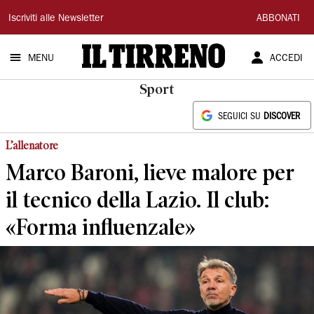
Il
Iscriviti alle Newsletter
ABBONATI
Tirreno
MENU
ACCEDI
Sport
SEGUICI SU
DISCOVER
L’allenatore
Marco Baroni, lieve malore per
il tecnico della Lazio. Il club:
«Forma influenzale»