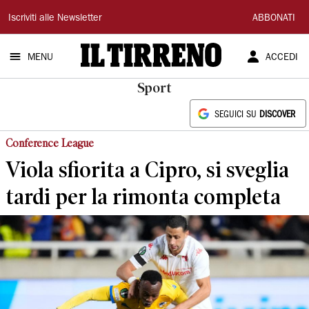
Il
Iscriviti alle Newsletter
ABBONATI
Tirreno
MENU
ACCEDI
Sport
SEGUICI SU
DISCOVER
Conference League
Viola sfiorita a Cipro, si sveglia
tardi per la rimonta completa