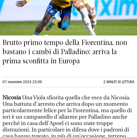
Brutto primo tempo della Fiorentina, non
bastano i cambi di Palladino: arriva la
prima sconfitta in Europa
07 novembre 2024 23:09
2 MINUTI DI LETTURA
Nicosia
Una Viola sfiorita quella che esce da Nicosia.
Una battuta d’arresto che arriva dopo un momento
particolarmente felice per la Fiorentina, ma quello di
ieri è un campanello d’allarme per Palladino anche
perché in casa dell’Apoel ci sono state troppe
distrazioni. In particolare in difesa dove i padroni di
casa hanno trovato, in più di un’occasione, terreno