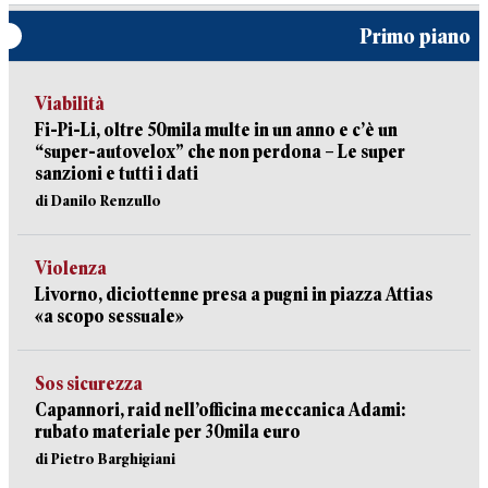
Primo piano
Viabilità
Fi-Pi-Li, oltre 50mila multe in un anno e c’è un
“super-autovelox” che non perdona – Le super
sanzioni e tutti i dati
di Danilo Renzullo
Violenza
Livorno, diciottenne presa a pugni in piazza Attias
«a scopo sessuale»
Sos sicurezza
Capannori, raid nell’officina meccanica Adami:
rubato materiale per 30mila euro
di Pietro Barghigiani