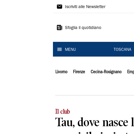
Il
Iscriviti alle Newsletter
Tirreno
Sfoglia il quotidiano
MENU
TOSCANA
Livorno
Firenze
Cecina-Rosignano
Emp
Il club
Tau, dove nasce l