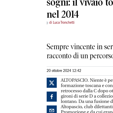
sogni: il vivaio t
nel 2014
di Luca Tronchetti
Sempre vincente in seri
racconto di un percorso
20 ottobre 2024 12:42
ALTOPASCIO. Niente è per 
formazione toscana e con i
retrocesso dalla C dopo ott
gironi di serie D a collezio
lontano. Da una fusione d
Altopascio, club dilettanti
Promozione e da cui erano