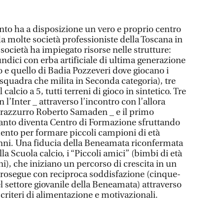
nto ha a disposizione un vero e proprio centro
a molte società professioniste della Toscana in
società ha impiegato risorse nelle strutture:
undici con erba artificiale di ultima generazione
 e quello di Badia Pozzeveri dove giocano i
squadra che milita in Seconda categoria), tre
l calcio a 5, tutti terreni di gioco in sintetico. Tre
l’Inter _ attraverso l’incontro con l’allora
erazzurro Roberto Samaden _ e il primo
anto diventa Centro di Formazione sfruttando
ento per formare piccoli campioni di età
 anni. Una fiducia della Beneamata riconfermata
la Scuola calcio, i “Piccoli amici” (bimbi di età
ni), che iniziano un percorso di crescita in un
prosegue con reciproca soddisfazione (cinque-
el settore giovanile della Beneamata) attraverso
criteri di alimentazione e motivazionali.