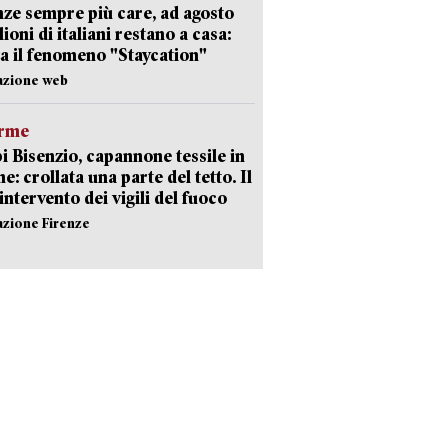
ze sempre più care, ad agosto
lioni di italiani restano a casa:
a il fenomeno "Staycation"
azione web
arme
 Bisenzio, capannone tessile in
e: crollata una parte del tetto. Il
intervento dei vigili del fuoco
azione Firenze