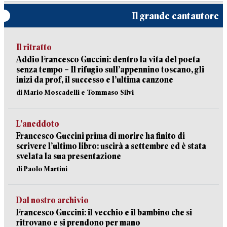
Il grande cantautore
Il ritratto
Addio Francesco Guccini: dentro la vita del poeta
senza tempo – Il rifugio sull’appennino toscano, gli
inizi da prof, il successo e l’ultima canzone
di Mario Moscadelli e Tommaso Silvi
L’aneddoto
Francesco Guccini prima di morire ha finito di
scrivere l’ultimo libro: uscirà a settembre ed è stata
svelata la sua presentazione
di Paolo Martini
Dal nostro archivio
Francesco Guccini: il vecchio e il bambino che si
ritrovano e si prendono per mano