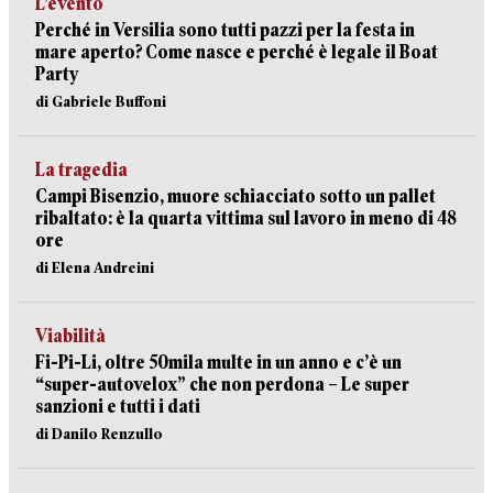
L’evento
Perché in Versilia sono tutti pazzi per la festa in
mare aperto? Come nasce e perché è legale il Boat
Party
di Gabriele Buffoni
La tragedia
Campi Bisenzio, muore schiacciato sotto un pallet
ribaltato: è la quarta vittima sul lavoro in meno di 48
ore
di Elena Andreini
Viabilità
Fi-Pi-Li, oltre 50mila multe in un anno e c’è un
“super-autovelox” che non perdona – Le super
sanzioni e tutti i dati
di Danilo Renzullo