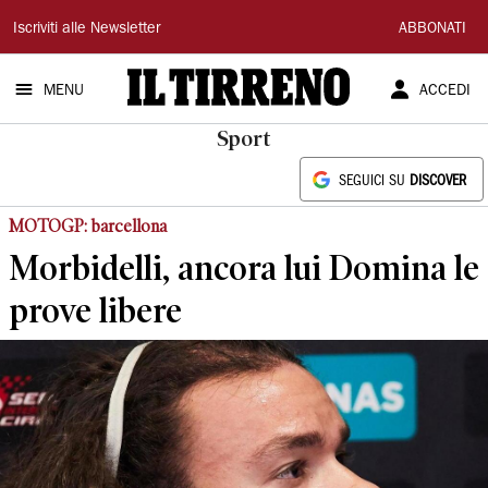
Il
Iscriviti alle Newsletter
ABBONATI
Tirreno
MENU
ACCEDI
Sport
SEGUICI SU
DISCOVER
MOTOGP: barcellona
Morbidelli, ancora lui Domina le
prove libere