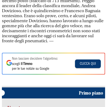
decimo posto (staccato di 713 millesimi). Peggio
ancora il leader della classifica mondiale, Andrea
Dovizioso, che è quindicesimo e Francesco Bagnaia
ventesimo. Erano solo prove, certo, e alcuni piloti,
specialmente Dovizioso, hanno lavorato a lungo sulle
gomme più che alla ricerca del giro veloce, ma
decisamente i riscontri cronometrici non sono stati
incoraggianti e anche oggi ci sarà da lavorare sul
fronte degli pneumatici. —
Non lasciare decidere l'algoritmo:
CLICCA QUI
scegli
Il Tirreno
per le tue notizie su Google
Primo piano