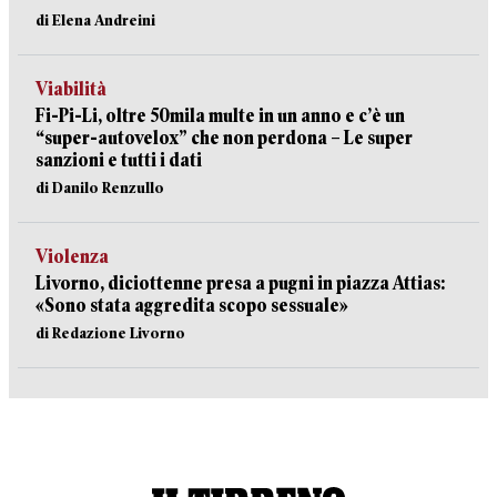
di Elena Andreini
Viabilità
Fi-Pi-Li, oltre 50mila multe in un anno e c’è un
“super-autovelox” che non perdona – Le super
sanzioni e tutti i dati
di Danilo Renzullo
Violenza
Livorno, diciottenne presa a pugni in piazza Attias:
«Sono stata aggredita scopo sessuale»
di Redazione Livorno