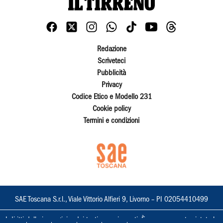
Redazione
Scriveteci
Pubblicità
Privacy
Codice Etico e Modello 231
Cookie policy
Termini e condizioni
SAE Toscana S.r.l., Viale Vittorio Alfieri 9, Livorno – PI 02054410499
I diritti delle immagini e dei testi sono riservati. È espressamente vietata la