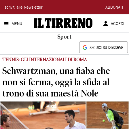
Il
Iscriviti alle Newsletter
ABBONATI
Tirreno
MENU
ACCEDI
Sport
SEGUICI SU
DISCOVER
TENNIS: GLI INTERNAZIONALI DI ROMA
Schwartzman, una fiaba che
non si ferma, oggi la sfida al
trono di sua maestà Nole