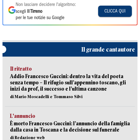
Non lasciare decidere l'algoritmo:
CLICCA QUI
scegli
Il Tirreno
per le tue notizie su Google
Il grande cantautore
Il ritratto
Addio Francesco Guccini: dentro la vita del poeta
senza tempo – Il rifugio sull’appennino toscano, gli
inizi da prof, il successo e l’ultima canzone
di Mario Moscadelli e Tommaso Silvi
L'annuncio
È morto Francesco Guccini: l’annuncio della famiglia
dalla casa in Toscana e la decisione sul funerale
di Redazione web