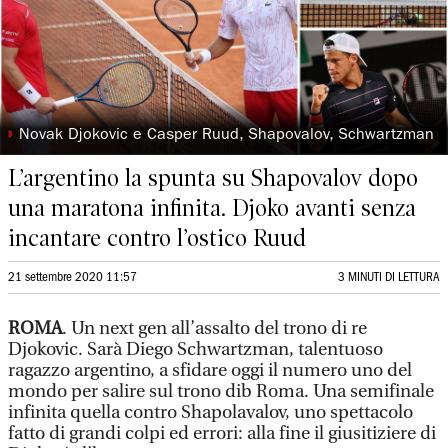
◗
Novak Djokovic e Casper Ruud, Shapovalov, Schwartzman
L’argentino la spunta su Shapovalov dopo
una maratona infinita. Djoko avanti senza
incantare contro l’ostico Ruud
21 settembre 2020 11:57
3 MINUTI DI LETTURA
ROMA
. Un next gen all’assalto del trono di re
Djokovic. Sarà Diego Schwartzman, talentuoso
ragazzo argentino, a sfidare oggi il numero uno del
mondo per salire sul trono dib Roma. Una semifinale
infinita quella contro Shapolavalov, uno spettacolo
fatto di grandi colpi ed errori: alla fine il giusitiziere di