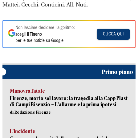
Mattei, Cecchi, Conticini. All. Nuti.
Non lasciare decidere l'algoritmo:
CLICCA QUI
scegli
Il Tirreno
per le tue notizie su Google
Primo piano
Manovra fatale
Firenze, morto sul lavoro: la tragedia alla Capp Plast
di Campi Bisenzio – L'allarme e la prima ipotesi
di Redazione Firenze
L’incidente