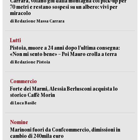
Carrara, volano giù dalla montagna col pick-up per
70 metri e restano sospesi su un albero: vivi per
miracolo
di Redazione Massa Carrara
Lutti
Pistoia, muore a 24 anni dopo l’ultima consegna:
«Non mi sento bene» – Poi Mauro crolla a terra
di Redazione Pistoia
Commercio
Forte dei Marmi, Alessia Berlusconi acquista lo
storico Caffè Morin
di Luca Basile
Nomine
Marinoni fuori da Confcommercio, dimissioni in
cambio di 240mila euro