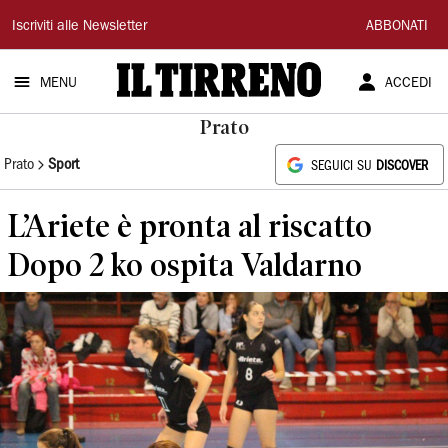
Il
Iscriviti alle Newsletter
ABBONATI
Tirreno
MENU
ACCEDI
Prato
Prato
Sport
SEGUICI SU
DISCOVER
L’Ariete è pronta al riscatto
Dopo 2 ko ospita Valdarno