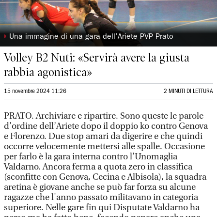
◗
Una immagine di una gara dell’Ariete PVP Prato
Volley B2 Nuti: «Servirà avere la giusta
rabbia agonistica»
15 novembre 2024 11:26
2 MINUTI DI LETTURA
PRATO. Archiviare e ripartire. Sono queste le parole
d’ordine dell’Ariete dopo il doppio ko contro Genova
e Florenzo. Due stop amari da digerire e che quindi
occorre velocemente mettersi alle spalle. Occasione
per farlo è la gara interna contro l’Unomaglia
Valdarno. Ancora ferma a quota zero in classifica
(sconfitte con Genova, Cecina e Albisola), la squadra
aretina è giovane anche se può far forza su alcune
ragazze che l'anno passato militavano in categoria
superiore. Nelle gare fin qui Disputate Valdarno ha