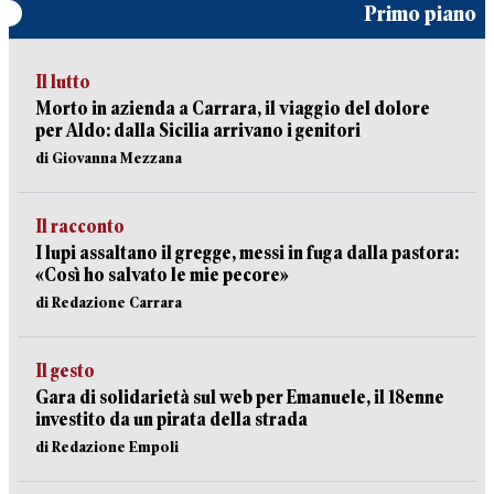
Primo piano
Il lutto
Morto in azienda a Carrara, il viaggio del dolore
per Aldo: dalla Sicilia arrivano i genitori
di Giovanna Mezzana
Il racconto
I lupi assaltano il gregge, messi in fuga dalla pastora:
«Così ho salvato le mie pecore»
di Redazione Carrara
Il gesto
Gara di solidarietà sul web per Emanuele, il 18enne
investito da un pirata della strada
di Redazione Empoli