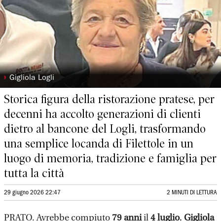
◗
Gigliola Logli
Storica figura della ristorazione pratese, per
decenni ha accolto generazioni di clienti
dietro al bancone del Logli, trasformando
una semplice locanda di Filettole in un
luogo di memoria, tradizione e famiglia per
tutta la città
29 giugno 2026 22:47
2 MINUTI DI LETTURA
PRATO. Avrebbe compiuto
79 anni
il
4 luglio
,
Gigliola