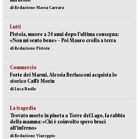
di Redazione Massa Carrara
Lutti
Pistoia, muore a 24 anni dopo l’ultima consegna:
«Non mi sento bene» – Poi Mauro crolla a terra
di Redazione Pistoia
Commercio
Forte dei Marmi, Alessia Berlusconi acquista lo
storico Caffè Morin
di Luca Basile
La tragedia
Trovato morto in pineta a Torre del Lago, la rabbia
della mamma: «Chi è coinvolto spero bruci
all’inferno»
di Redazione Viareggio