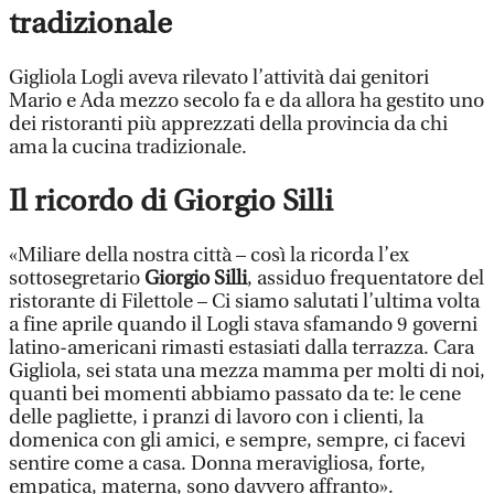
tradizionale
Gigliola Logli aveva rilevato l’attività dai genitori
Mario e Ada mezzo secolo fa e da allora ha gestito uno
dei ristoranti più apprezzati della provincia da chi
ama la cucina tradizionale.
Il ricordo di Giorgio Silli
«Miliare della nostra città – così la ricorda l’ex
sottosegretario
Giorgio Silli
, assiduo frequentatore del
ristorante di Filettole – Ci siamo salutati l’ultima volta
a fine aprile quando il Logli stava sfamando 9 governi
latino-americani rimasti estasiati dalla terrazza. Cara
Gigliola, sei stata una mezza mamma per molti di noi,
quanti bei momenti abbiamo passato da te: le cene
delle pagliette, i pranzi di lavoro con i clienti, la
domenica con gli amici, e sempre, sempre, ci facevi
sentire come a casa. Donna meravigliosa, forte,
empatica, materna, sono davvero affranto».