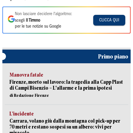
Non lasciare decidere l'algoritmo:
CLICCA QUI
scegli
Il Tirreno
per le tue notizie su Google
Primo piano
Manovra fatale
Firenze, morto sul lavoro: la tragedia alla Capp Plast
di Campi Bisenzio – L'allarme e la prima ipotesi
di Redazione Firenze
L’incidente
Carrara, volano giù dalla montagna col pick-up per
70 metri e restano sospesi su un albero: vivi per
miracolo