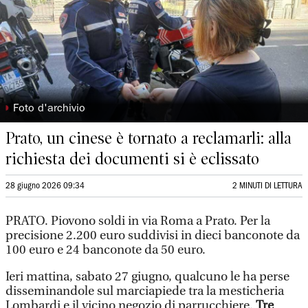
◗
Foto d'archivio
Prato, un cinese è tornato a reclamarli: alla
richiesta dei documenti si è eclissato
28 giugno 2026 09:34
2 MINUTI DI LETTURA
PRATO. Piovono soldi in via Roma a Prato. Per la
precisione 2.200 euro suddivisi in dieci banconote da
100 euro e 24 banconote da 50 euro.
Ieri mattina, sabato 27 giugno, qualcuno le ha perse
disseminandole sul marciapiede tra la mesticheria
Lombardi e il vicino negozio di parrucchiere.
Tre