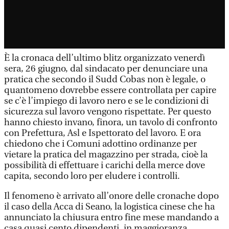
È la cronaca dell’ultimo blitz organizzato venerdì
sera, 26 giugno, dal sindacato per denunciare una
pratica che secondo il Sudd Cobas non è legale, o
quantomeno dovrebbe essere controllata per capire
se c’è l’impiego di lavoro nero e se le condizioni di
sicurezza sul lavoro vengono rispettate. Per questo
hanno chiesto invano, finora, un tavolo di confronto
con Prefettura, Asl e Ispettorato del lavoro. E ora
chiedono che i Comuni adottino ordinanze per
vietare la pratica del magazzino per strada, cioè la
possibilità di effettuare i carichi della merce dove
capita, secondo loro per eludere i controlli.
Il fenomeno è arrivato all’onore delle cronache dopo
il caso della Acca di Seano, la logistica cinese che ha
annunciato la chiusura entro fine mese mandando a
casa quasi cento dipendenti, in maggioranza