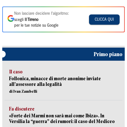
Non lasciare decidere l'algoritmo:
CLICCA QUI
scegli
Il Tirreno
per le tue notizie su Google
Primo piano
Il caso
Follonica, minacce di morte anonime inviate
all’assessore alla legalità
di Ivan Zambelli
Fa discutere
«Forte dei Marmi non sarà mai come Ibiza». In
Versilia la “guerra” dei rumori: il caso del Mediceo