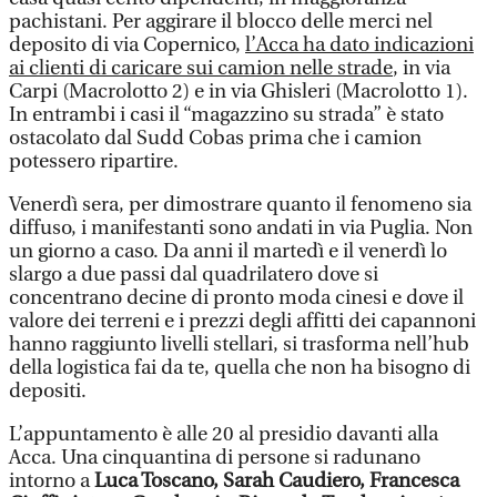
pachistani. Per aggirare il blocco delle merci nel
deposito di via Copernico,
l’Acca ha dato indicazioni
ai clienti di caricare sui camion nelle strade
, in via
Carpi (Macrolotto 2) e in via Ghisleri (Macrolotto 1).
In entrambi i casi il “magazzino su strada” è stato
ostacolato dal Sudd Cobas prima che i camion
potessero ripartire.
Venerdì sera, per dimostrare quanto il fenomeno sia
diffuso, i manifestanti sono andati in via Puglia. Non
un giorno a caso. Da anni il martedì e il venerdì lo
slargo a due passi dal quadrilatero dove si
concentrano decine di pronto moda cinesi e dove il
valore dei terreni e i prezzi degli affitti dei capannoni
hanno raggiunto livelli stellari, si trasforma nell’hub
della logistica fai da te, quella che non ha bisogno di
depositi.
L’appuntamento è alle 20 al presidio davanti alla
Acca. Una cinquantina di persone si radunano
intorno a
Luca Toscano, Sarah Caudiero, Francesca