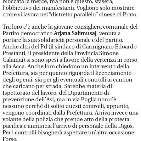
bloccata la merce, ma non è questo, stasera,
l’obbiettivo dei manifestanti. Vogliono solo mostrare
come si lavora nel “distretto parallelo” cinese di Prato.
Tra loro c’è anche la giovane consigliera comunale del
Partito democratico
Arjana Salimusaj
, venuta a
portare la sua solidarietà personale e del partito.
Anche altri del Pd (il sindaco di Carmignano Edoardo
Prestanti, il presidente della Provincia Simone
Calamai) si sono spesi a favore della vertenza in corso
alla Acca. Anche loro chiedono un intervento della
Prefettura, sia per quanto riguarda il licenziamento
degli operai, sia per gli eventuali controlli ai camion
che caricano per strada. Sarebbe materia di
Ispettorato del lavoro, del Dipartimento di
prevenzione dell’Asl, ma in via Puglia non c’è
nessuno perché di solito questi controlli, appunto,
vengono coordinati dalla Prefettura. Arriva invece una
volante della polizia che prende atto della protesta
pacifica e annuncia l’arrivo di personale della Digos.
Per i controlli bisognerà aspettare un’altra occasione.
Forse.