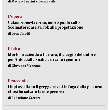
di Matteo Tuccini e Luca Basile
L'opera
Calambrone-Livorno, nuovo ponte sullo
Scolmatore: arriva l’ok alla progettazione
di Luca Cinotti
Il lutto
Morto in azienda a Carrara, il viaggio del dolore
per Aldo: dalla Sicilia arrivano i genitori
di Giovanna Mezzana
Il racconto
I lupi assaltano il gregge, messi in fuga dalla pastora:
«Così ho salvato le mie pecore»
di Redazione Carrara