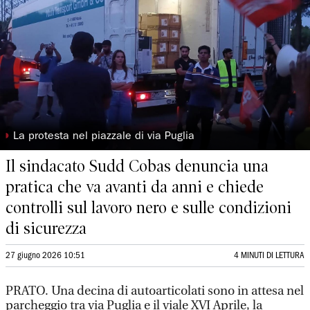
◗
La protesta nel piazzale di via Puglia
Il sindacato Sudd Cobas denuncia una
pratica che va avanti da anni e chiede
controlli sul lavoro nero e sulle condizioni
di sicurezza
27 giugno 2026 10:51
4 MINUTI DI LETTURA
PRATO. Una decina di autoarticolati sono in attesa nel
parcheggio tra via Puglia e il viale XVI Aprile, la