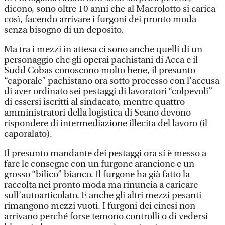
dicono, sono oltre 10 anni che al Macrolotto si carica
così, facendo arrivare i furgoni dei pronto moda
senza bisogno di un deposito.
Ma tra i mezzi in attesa ci sono anche quelli di un
personaggio che gli operai pachistani di Acca e il
Sudd Cobas conoscono molto bene, il presunto
“caporale” pachistano ora sotto processo con l’accusa
di aver ordinato sei pestaggi di lavoratori “colpevoli”
di essersi iscritti al sindacato, mentre quattro
amministratori della logistica di Seano devono
rispondere di intermediazione illecita del lavoro (il
caporalato).
Il presunto mandante dei pestaggi ora si è messo a
fare le consegne con un furgone arancione e un
grosso “bilico” bianco. Il furgone ha già fatto la
raccolta nei pronto moda ma rinuncia a caricare
sull’autoarticolato. E anche gli altri mezzi pesanti
rimangono mezzi vuoti. I furgoni dei cinesi non
arrivano perché forse temono controlli o di vedersi