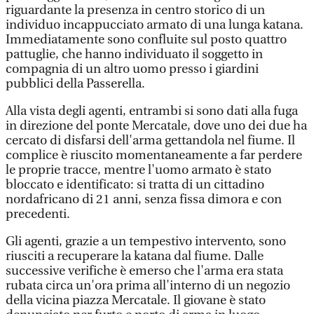
riguardante la presenza in centro storico di un
individuo incappucciato armato di una lunga katana.
Immediatamente sono confluite sul posto quattro
pattuglie, che hanno individuato il soggetto in
compagnia di un altro uomo presso i giardini
pubblici della Passerella.
Alla vista degli agenti, entrambi si sono dati alla fuga
in direzione del ponte Mercatale, dove uno dei due ha
cercato di disfarsi dell'arma gettandola nel fiume. Il
complice è riuscito momentaneamente a far perdere
le proprie tracce, mentre l'uomo armato è stato
bloccato e identificato: si tratta di un cittadino
nordafricano di 21 anni, senza fissa dimora e con
precedenti.
Gli agenti, grazie a un tempestivo intervento, sono
riusciti a recuperare la katana dal fiume. Dalle
successive verifiche è emerso che l'arma era stata
rubata circa un'ora prima all'interno di un negozio
della vicina piazza Mercatale. Il giovane è stato