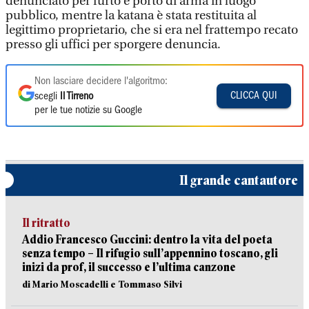
denunciato per furto e porto di arma in luogo
pubblico, mentre la katana è stata restituita al
legittimo proprietario, che si era nel frattempo recato
presso gli uffici per sporgere denuncia.
Non lasciare decidere l'algoritmo:
CLICCA QUI
scegli
Il Tirreno
per le tue notizie su Google
Il grande cantautore
Il ritratto
Addio Francesco Guccini: dentro la vita del poeta
senza tempo – Il rifugio sull’appennino toscano, gli
inizi da prof, il successo e l’ultima canzone
di Mario Moscadelli e Tommaso Silvi