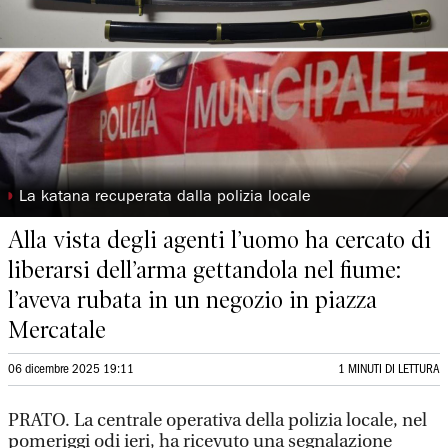
◗
La katana recuperata dalla polizia locale
Alla vista degli agenti l’uomo ha cercato di
liberarsi dell’arma gettandola nel fiume:
l’aveva rubata in un negozio in piazza
Mercatale
06 dicembre 2025 19:11
1 MINUTI DI LETTURA
PRATO. La centrale operativa della polizia locale, nel
pomeriggi odi ieri, ha ricevuto una segnalazione