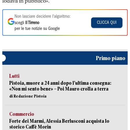
lodava in pubblico».
Non lasciare decidere l'algoritmo:
CLICCA QUI
scegli
Il Tirreno
per le tue notizie su Google
Primo piano
Lutti
Pistoia, muore a 24 anni dopo l’ultima consegna:
«Non mi sento bene» – Poi Mauro crolla a terra
di Redazione Pistoia
Commercio
Forte dei Marmi, Alessia Berlusconi acquista lo
storico Caffè Morin