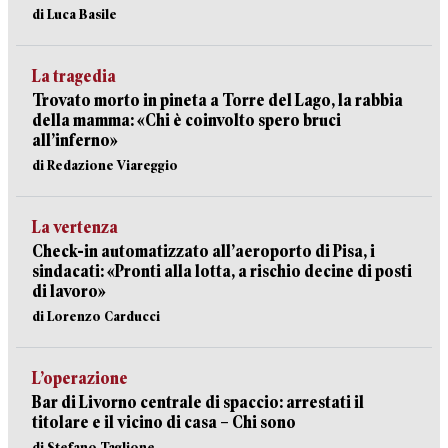
di Luca Basile
La tragedia
Trovato morto in pineta a Torre del Lago, la rabbia
della mamma: «Chi è coinvolto spero bruci
all’inferno»
di Redazione Viareggio
La vertenza
Check-in automatizzato all’aeroporto di Pisa, i
sindacati: «Pronti alla lotta, a rischio decine di posti
di lavoro»
di Lorenzo Carducci
L’operazione
Bar di Livorno centrale di spaccio: arrestati il
titolare e il vicino di casa – Chi sono
di Stefano Taglione