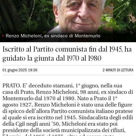
◗
Renzo Micheloni, ex sindaco di Montemurlo
Iscritto al Partito comunista fin dal 1945, ha
guidato la giunta dal 1970 al 1980
01 giugno 2025 19:36
2 MINUTI DI LETTURA
PRATO. E’ deceduto stamani, 1° giugno, nella sua
casa di Prato, Renzo Micheloni, 98 anni, ex sindaco di
Montemurlo dal 1970 al 1980. Nato a Prato il 1°
agosto 1927, Renzo Micheloni è stato una delle figure
di spicco dell’allora Partito comunista italiano pratese
al quale si era iscritto nel 1945. Sindacalista degli edili
della Cgil negli anni ’50, Micheloni era stato poi
presidente della società municipalizzata dei rifiuti,