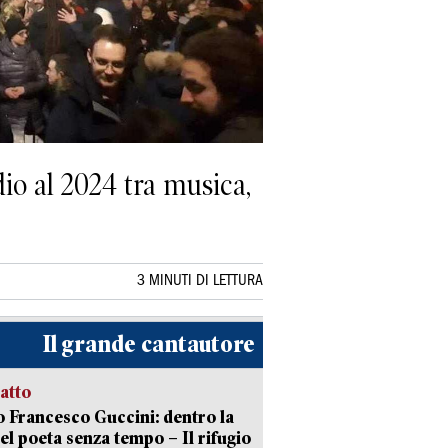
dio al 2024 tra musica,
3 MINUTI DI LETTURA
Il grande cantautore
ratto
 Francesco Guccini: dentro la
del poeta senza tempo – Il rifugio