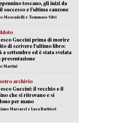
appennino toscano, gli inizi da
 il successo e l’ultima canzone
io Moscadelli e Tommaso Silvi
eddoto
esco Guccini prima di morire
ito di scrivere l’ultimo libro:
à a settembre ed è stata svelata
a presentazione
lo Martini
ostro archivio
esco Guccini: il vecchio e il
no che si ritrovano e si
dono per mano
stiano Marcacci e Luca Barbieri