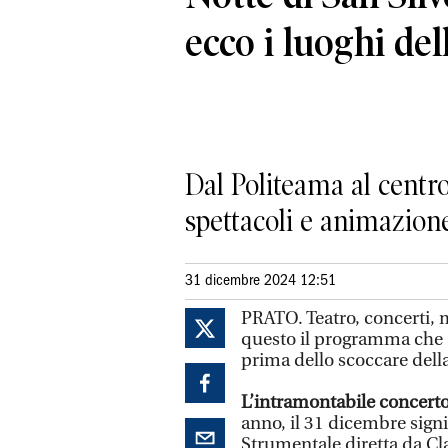
ecco i luoghi del
Dal Politeama al centro
spettacoli e animazion
31 dicembre 2024 12:51
PRATO. Teatro, concerti, m
questo il programma che a
prima dello scoccare dell
L’intramontabile concerto
anno, il 31 dicembre sign
Strumentale diretta da Cl