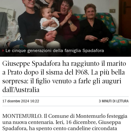
◗
Le cinque generazioni della famiglia Spadafora
Giuseppe Spadafora ha raggiunto il marito
a Prato dopo il sisma del 1968. La più bella
sorpresa: il figlio venuto a farle gli auguri
dall’Australia
17 dicembre 2024 16:22
3 MINUTI DI LETTURA
MONTEMURLO. Il Comune di Montemurlo festeggia
una nuova centenaria. Ieri, 16 dicembre, Giuseppa
Spadafora, ha spento cento candeline circondata