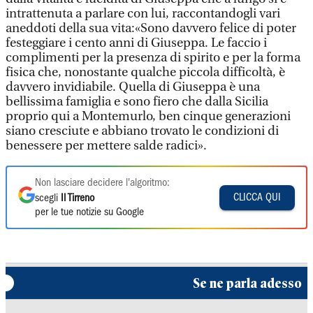
intrattenuta a parlare con lui, raccontandogli vari
aneddoti della sua vita:«Sono davvero felice di poter
festeggiare i cento anni di Giuseppa. Le faccio i
complimenti per la presenza di spirito e per la forma
fisica che, nonostante qualche piccola difficoltà, è
davvero invidiabile. Quella di Giuseppa è una
bellissima famiglia e sono fiero che dalla Sicilia
proprio qui a Montemurlo, ben cinque generazioni
siano cresciute e abbiano trovato le condizioni di
benessere per mettere salde radici».
Non lasciare decidere l'algoritmo:
CLICCA QUI
scegli
Il Tirreno
per le tue notizie su Google
Se ne parla adesso