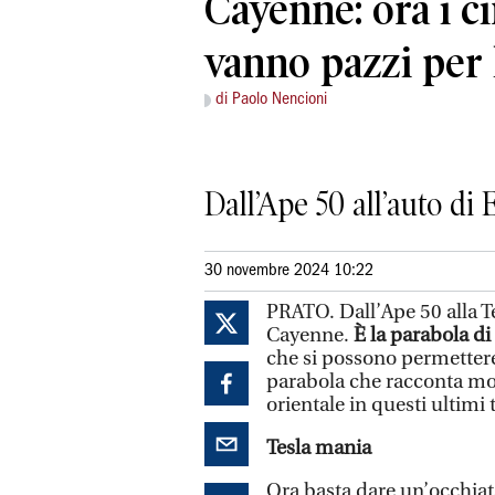
Cayenne: ora i ci
vanno pazzi per 
di Paolo Nencioni
Dall’Ape 50 all’auto di
30 novembre 2024 10:22
PRATO. Dall’Ape 50 alla T
Cayenne.
È la parabola di
che si possono permettere
parabola che racconta mo
orientale in questi ultimi 
Tesla mania
Ora basta dare un’occhiata