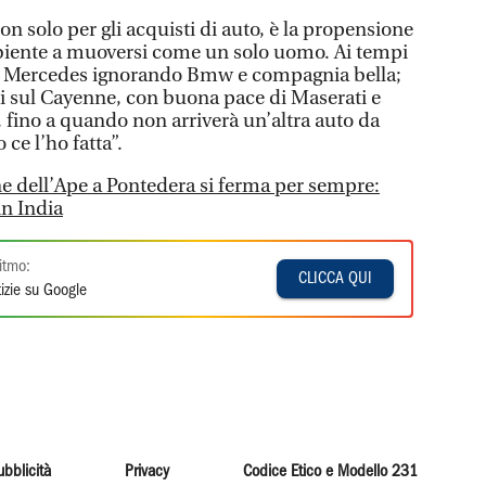
n solo per gli acquisti di auto, è la propensione
biente a muoversi come un solo uomo. Ai tempi
lla Mercedes ignorando Bmw e compagnia bella;
ti sul Cayenne, con buona pace di Maserati e
la, fino a quando non arriverà un’altra auto da
 ce l’ho fatta”.
ne dell’Ape a Pontedera si ferma per sempre:
in India
itmo:
CLICCA QUI
izie su Google
ubblicità
Privacy
Codice Etico e Modello 231