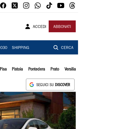
ACCEDI
ABBONATI
2030
SHIPPING
CERCA
Pisa
Pistoia
Pontedera
Prato
Versilia
SEGUICI SU
DISCOVER