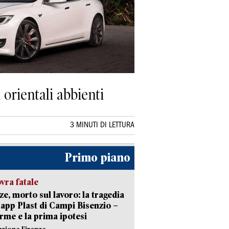
 orientali abbienti
3 MINUTI DI LETTURA
Primo piano
ra fatale
ze, morto sul lavoro: la tragedia
Capp Plast di Campi Bisenzio –
arme e la prima ipotesi
azione Firenze