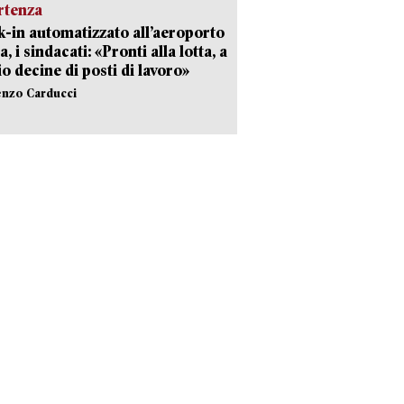
rtenza
-in automatizzato all’aeroporto
a, i sindacati: «Pronti alla lotta, a
io decine di posti di lavoro»
enzo Carducci