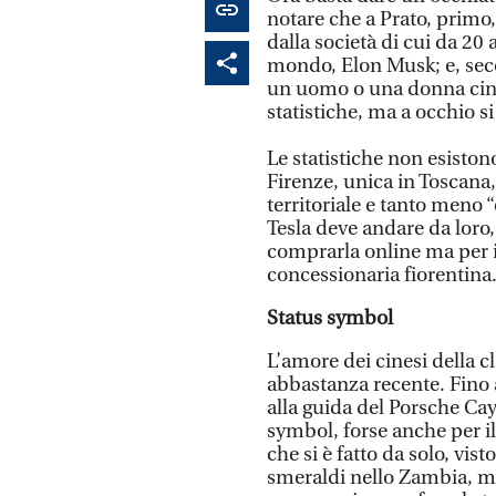
notare che a Prato, primo,
dalla società di cui da 20
mondo, Elon Musk; e, seco
un uomo o una donna cine
statistiche, ma a occhio s
Le statistiche non esiston
Firenze, unica in Toscana,
territoriale e tanto meno 
Tesla deve andare da loro
comprarla online ma per il
concessionaria fiorentina
Status symbol
L’amore dei cinesi della cl
abbastanza recente. Fino a
alla guida del Porsche Cay
symbol, forse anche per 
che si è fatto da solo, vi
smeraldi nello Zambia, m