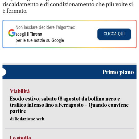
riscaldamento e di condizionamento che più volte si
è fermato.
Non lasciare decidere l'algoritmo:
CLICCA QUI
scegli
Il Tirreno
per le tue notizie su Google
Primo piano
Viabilità
Esodo estivo, sabato (8 agosto) da bollino nero e
traffico intenso fino a Ferragosto – Quando conviene
partire
di Redazione web
Lo studio