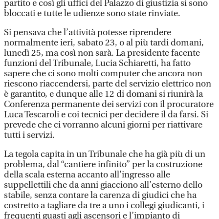
partito e così gli uffici del Palazzo di giustizia si sono
bloccati e tutte le udienze sono state rinviate.
Si pensava che l’attività potesse riprendere
normalmente ieri, sabato 23, o al più tardi domani,
lunedì 25, ma così non sarà. La presidente facente
funzioni del Tribunale, Lucia Schiaretti, ha fatto
sapere che ci sono molti computer che ancora non
riescono riaccendersi, parte del servizio elettrico non
è garantito, e dunque alle 12 di domani si riunirà la
Conferenza permanente dei servizi con il procuratore
Luca Tescaroli e coi tecnici per decidere il da farsi. Si
prevede che ci vorranno alcuni giorni per riattivare
tutti i servizi.
La tegola capita in un Tribunale che ha già più di un
problema, dal “cantiere infinito” per la costruzione
della scala esterna accanto all’ingresso alle
suppellettili che da anni giacciono all’esterno dello
stabile, senza contare la carenza di giudici che ha
costretto a tagliare da tre a uno i collegi giudicanti, i
frequenti guasti agli ascensori e l’impianto di