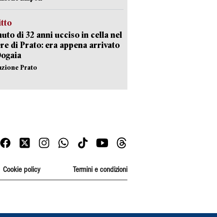
itto
uto di 32 anni ucciso in cella nel
re di Prato: era appena arrivato
Dogaia
azione Prato
Cookie policy
Termini e condizioni