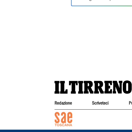
Redazione
Scriveteci
P