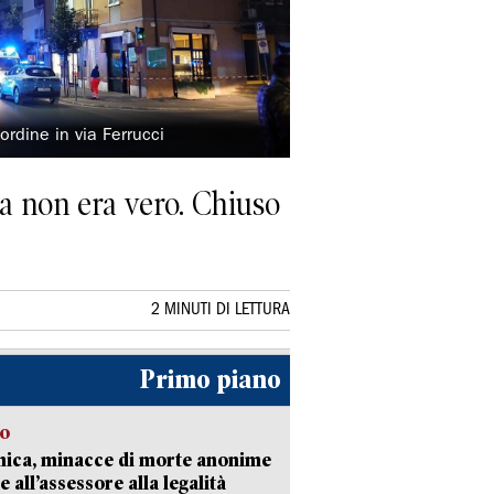
'ordine in via Ferrucci
ma non era vero. Chiuso
2 MINUTI DI LETTURA
Primo piano
so
nica, minacce di morte anonime
e all’assessore alla legalità