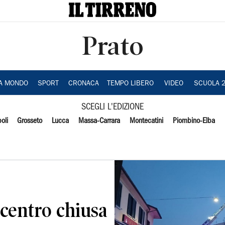
Prato
IA MONDO
SPORT
CRONACA
TEMPO LIBERO
VIDEO
SCUOLA 
SCEGLI L'EDIZIONE
oli
Grosseto
Lucca
Massa-Carrara
Montecatini
Piombino-Elba
 centro chiusa