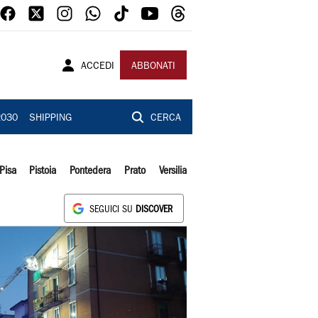
ACCEDI
ABBONATI
2030
SHIPPING
CERCA
Pisa
Pistoia
Pontedera
Prato
Versilia
SEGUICI SU
DISCOVER