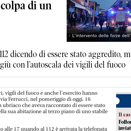
 colpa di un
◗
L'intervento delle forze dell
112 dicendo di essere stato aggredito, 
 giù con l’autoscala dei vigili del fuoco
i, vigili del fuoco e anche l’esercito hanno
via Ferrucci, nel pomeriggio di oggi, 16
 ubriaco che aveva raccontato di essere stato
lla sua abitazione al terzo piano di uno stabile
Il ca
Follo
inviat
o alle 17 quando al 112 è arrivata la telefonata