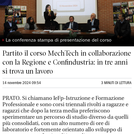
◗
La conferenza stampa di presentazione del corso
Partito il corso MechTech in collaborazione
con la Regione e Confindustria: in tre anni
si trova un lavoro
14 novembre 2024 09:54
3 MINUTI DI LETTURA
PRATO. Si chiamano IeFp-Istruzione e Formazione
Professionale e sono corsi triennali rivolti a ragazze e
ragazzi che dopo la terza media preferiscono
sperimentare un percorso di studio diverso da quelli
più consolidati, con un alto numero di ore di
laboratorio e fortemente orientato allo sviluppo di