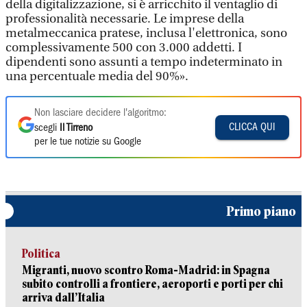
della digitalizzazione, si è arricchito il ventaglio di
professionalità necessarie. Le imprese della
metalmeccanica pratese, inclusa l'elettronica, sono
complessivamente 500 con 3.000 addetti. I
dipendenti sono assunti a tempo indeterminato in
una percentuale media del 90%».
Non lasciare decidere l'algoritmo:
CLICCA QUI
scegli
Il Tirreno
per le tue notizie su Google
Primo piano
Politica
Migranti, nuovo scontro Roma-Madrid: in Spagna
subito controlli a frontiere, aeroporti e porti per chi
arriva dall’Italia