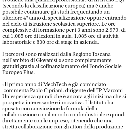
(secondo la classificazione europea) ma è anche
possibile continuare gli studi frequentando un
ulteriore 4° anno di specializzazione oppure entrando
nel ciclo di istruzione scolastica superiore. Le ore
complessive di formazione per i 3 anni sono 2.970, di
cui 1.085 ore di lezioni in aula, 1.085 ore di attività
laboratoriale e 800 ore di stage in azienda.
I percorsi sono realizzati dalla Regione Toscana
nell’ambito di Giovanisì e sono completamente
gratuiti grazie al cofinanziamento del Fondo Sociale
Europeo Plus.
«Il primo anno di MechTech è già cominciato –
commenta Paolo Cipriani, dirigente dell'IP Marconi –
Un'esperienza quindi che è ancora agli inizi ma che si
prospetta interessante e innovativa. L'Istituto ha
sposato con convinzione la formula della
collaborazione con il mondo confindustriale e quindi
direttamente con le imprese, ritenendo che una
stretta collaborazione con gli attori della produzione