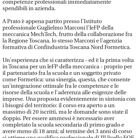
competenze professionali immediatamente
spendibili in azienda.
A Prato è appena partito presso l'Istituto
professionale Guglielmo Marconi l'IeFP della
meccanica MechTech, frutto della collaborazione fra
la Regione Toscana, lo stesso Marconi e l'agenzia
formativa di Confindustria Toscana Nord Formetica.
Un'esperienza che si caratterizza - ed è la prima volta
in Toscana per un IeFP della meccanica - proprio per
il partenariato fra la scuola e un soggetto privato
come Formetica: una sinergia, questa, che consente
un'integrazione ottimale fra le competenze e le
risorse della scuola e l'aderenza alle esigenze delle
imprese. Una proposta evidentemente in sintonia con
i bisogni del territorio: il corso era aperto a un
massimo di 20 iscritti, ma le domande sono state il
doppio. Per essere ammessi è necessario aver
completato la scuola secondaria di primo grado e
avere meno di 18 anni; al termine dei 3 anni di corso
si ottiene una qualifica professionale di III livello EQF