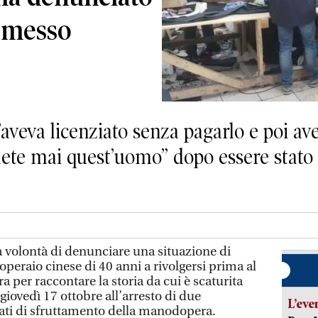
o messo
 l’aveva licenziato senza pagarlo e poi a
te mai quest’uomo” dopo essere stato
a volontà di denunciare una situazione di
operaio cinese di 40 anni a rivolgersi prima al
a per raccontare la storia da cui è scaturita
giovedì 17 ottobre all’arresto di due
L’eve
sati di sfruttamento della manodopera.