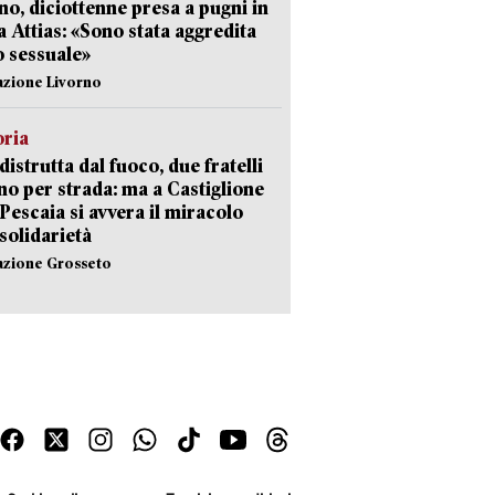
no, diciottenne presa a pugni in
a Attias: «Sono stata aggredita
 sessuale»
azione Livorno
oria
distrutta dal fuoco, due fratelli
no per strada: ma a Castiglione
 Pescaia si avvera il miracolo
 solidarietà
azione Grosseto