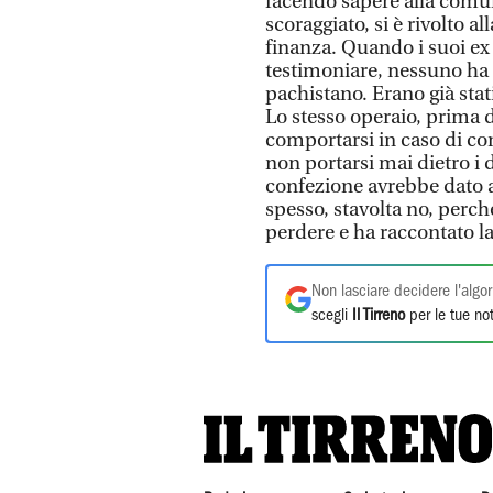
facendo sapere alla comuni
scoraggiato, si è rivolto al
finanza. Quando i suoi ex
testimoniare, nessuno ha 
pachistano. Erano già stat
Lo stesso operaio, prima d
comportarsi in caso di cont
non portarsi mai dietro i d
confezione avrebbe dato ai
spesso, stavolta no, perch
perdere e ha raccontato la
Non lasciare decidere l'algor
scegli
Il Tirreno
per le tue not