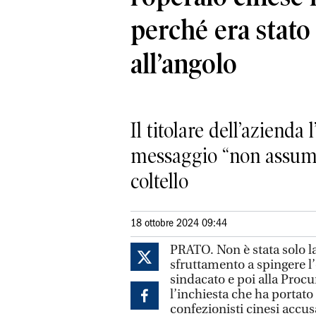
perché era stat
all’angolo
Il titolare dell’azienda
messaggio “non assume
coltello
18 ottobre 2024 09:44
PRATO. Non è stata solo l
sfruttamento a spingere l’
sindacato e poi alla Procur
l’inchiesta che ha portato 
confezionisti cinesi accu