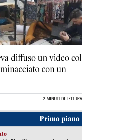
veva diffuso un video col
 minacciato con un
2 MINUTI DI LETTURA
Primo piano
nto