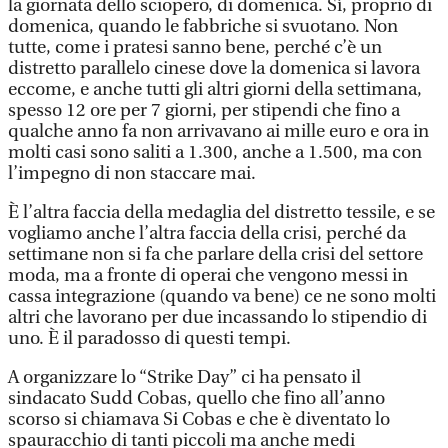
la giornata dello sciopero, di domenica. Sì, proprio di
domenica, quando le fabbriche si svuotano. Non
tutte, come i pratesi sanno bene, perché c’è un
distretto parallelo cinese dove la domenica si lavora
eccome, e anche tutti gli altri giorni della settimana,
spesso 12 ore per 7 giorni, per stipendi che fino a
qualche anno fa non arrivavano ai mille euro e ora in
molti casi sono saliti a 1.300, anche a 1.500, ma con
l’impegno di non staccare mai.
È l’altra faccia della medaglia del distretto tessile, e se
vogliamo anche l’altra faccia della crisi, perché da
settimane non si fa che parlare della crisi del settore
moda, ma a fronte di operai che vengono messi in
cassa integrazione (quando va bene) ce ne sono molti
altri che lavorano per due incassando lo stipendio di
uno. È il paradosso di questi tempi.
A organizzare lo “Strike Day” ci ha pensato il
sindacato Sudd Cobas, quello che fino all’anno
scorso si chiamava Si Cobas e che è diventato lo
spauracchio di tanti piccoli ma anche medi