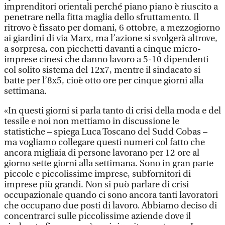
imprenditori orientali perché piano piano è riuscito a
penetrare nella fitta maglia dello sfruttamento. Il
ritrovo è fissato per domani, 6 ottobre, a mezzogiorno
ai giardini di via Marx, ma l’azione si svolgerà altrove,
a sorpresa, con picchetti davanti a cinque micro-
imprese cinesi che danno lavoro a 5-10 dipendenti
col solito sistema del 12x7, mentre il sindacato si
batte per l’8x5, cioè otto ore per cinque giorni alla
settimana.
«In questi giorni si parla tanto di crisi della moda e del
tessile e noi non mettiamo in discussione le
statistiche – spiega Luca Toscano del Sudd Cobas –
ma vogliamo collegare questi numeri col fatto che
ancora migliaia di persone lavorano per 12 ore al
giorno sette giorni alla settimana. Sono in gran parte
piccole e piccolissime imprese, subfornitori di
imprese più grandi. Non si può parlare di crisi
occupazionale quando ci sono ancora tanti lavoratori
che occupano due posti di lavoro. Abbiamo deciso di
concentrarci sulle piccolissime aziende dove il