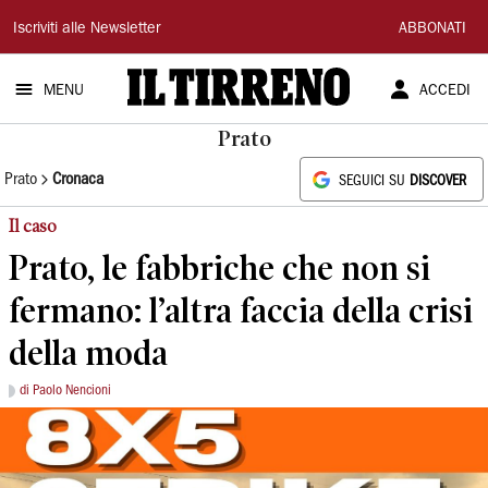
Il
Iscriviti alle Newsletter
ABBONATI
Tirreno
MENU
ACCEDI
Prato
Prato
Cronaca
SEGUICI SU
DISCOVER
Il caso
Prato, le fabbriche che non si
fermano: l’altra faccia della crisi
della moda
di Paolo Nencioni