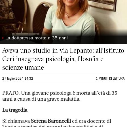
◗
La dottoressa morta a 35 anni
Aveva uno studio in via Lepanto: all’Istituto
Ceri insegnava psicologia, filosofia e
scienze umane
27 luglio 2024 14:32
1 MINUTI DI LETTURA
PRATO. Una giovane psicologa è morta all’età di 35
anni a causa di una grave malattia.
La tragedia
Si chiamava
Serena Baroncelli
ed era docente di