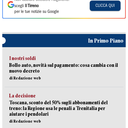
CLICCA QUI
scegli
Il Tirreno
per le tue notizie su Google
In Primo Piano
I nostri soldi
Bollo auto, novità sul pagamento: cosa cambia con il
nuovo decreto
di Redazione web
La decisione
Toscana, sconto del 50% sugli abbonamenti del
treno: la Regione usa le penali a Trenitalia per
aiutare i pendolari
di Redazione web