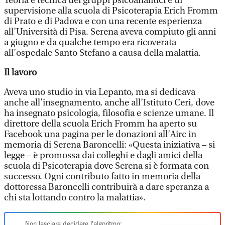
Teoria e tecnica dei gruppi psicoanalitici e di
supervisione alla scuola di Psicoterapia Erich Fromm
di Prato e di Padova e con una recente esperienza
all’Università di Pisa. Serena aveva compiuto gli anni
a giugno e da qualche tempo era ricoverata
all’ospedale Santo Stefano a causa della malattia.
Il lavoro
Aveva uno studio in via Lepanto, ma si dedicava
anche all’insegnamento, anche all’Istituto Ceri, dove
ha insegnato psicologia, filosofia e scienze umane. Il
direttore della scuola Erich Fromm ha aperto su
Facebook una pagina per le donazioni all’Airc in
memoria di Serena Baroncelli: «Questa iniziativa – si
legge – è promossa dai colleghi e dagli amici della
scuola di Psicoterapia dove Serena si è formata con
successo. Ogni contributo fatto in memoria della
dottoressa Baroncelli contribuirà a dare speranza a
chi sta lottando contro la malattia».
Non lasciare decidere l'algoritmo: