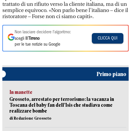
trattato di un rifiuto verso la cliente italiana, ma di un
semplice equivoco. «Non parlo bene l’italiano – dice il
ristoratore – Forse non ci siamo capiti».
Non lasciare decidere l'algoritmo:
CLICCA QUI
scegli
Il Tirreno
per le tue notizie su Google
Primo piano
In manette
Grosseto, arrestato per terrorismo: la vacanza in
Toscana del baby fan dell’Isis che studiava come
realizzare bombe
di Redazione Grosseto