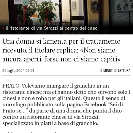
◗
Il ristorante di via Strozzi al centro del caso
Una donna si lamenta per il trattamento
ricevuto, il titolare replica: «Non siamo
ancora aperti, forse non ci siamo capiti»
26 luglio 2024 09:01
2 MINUTI DI LETTURA
PRATO. Volevamo mangiare il granchio in un
ristorante cinese ma ci hanno detto che servono solo i
cinesi e non è roba per gli italiani. Questo il senso di
uno sfogo pubblicato sulla pagina Facebook “Sei di
Prato se...” da parte di una donna che punta il dito
contro un ristorante cinese di via Strozzi,
specializzato in piatti a base di granchio.