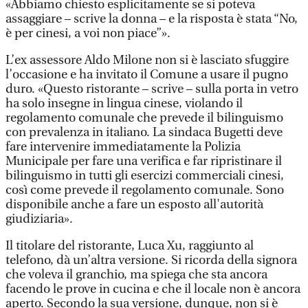
«Abbiamo chiesto esplicitamente se si poteva
assaggiare – scrive la donna – e la risposta è stata “No,
è per cinesi, a voi non piace”».
L’ex assessore Aldo Milone non si è lasciato sfuggire
l’occasione e ha invitato il Comune a usare il pugno
duro. «Questo ristorante – scrive – sulla porta in vetro
ha solo insegne in lingua cinese, violando il
regolamento comunale che prevede il bilinguismo
con prevalenza in italiano. La sindaca Bugetti deve
fare intervenire immediatamente la Polizia
Municipale per fare una verifica e far ripristinare il
bilinguismo in tutti gli esercizi commerciali cinesi,
così come prevede il regolamento comunale. Sono
disponibile anche a fare un esposto all'autorità
giudiziaria».
Il titolare del ristorante, Luca Xu, raggiunto al
telefono, dà un’altra versione. Si ricorda della signora
che voleva il granchio, ma spiega che sta ancora
facendo le prove in cucina e che il locale non è ancora
aperto. Secondo la sua versione, dunque, non si è