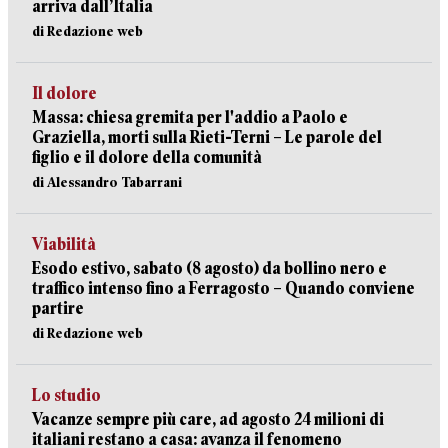
arriva dall’Italia
di Redazione web
Il dolore
Massa: chiesa gremita per l'addio a Paolo e
Graziella, morti sulla Rieti-Terni – Le parole del
figlio e il dolore della comunità
di Alessandro Tabarrani
Viabilità
Esodo estivo, sabato (8 agosto) da bollino nero e
traffico intenso fino a Ferragosto – Quando conviene
partire
di Redazione web
Lo studio
Vacanze sempre più care, ad agosto 24 milioni di
italiani restano a casa: avanza il fenomeno