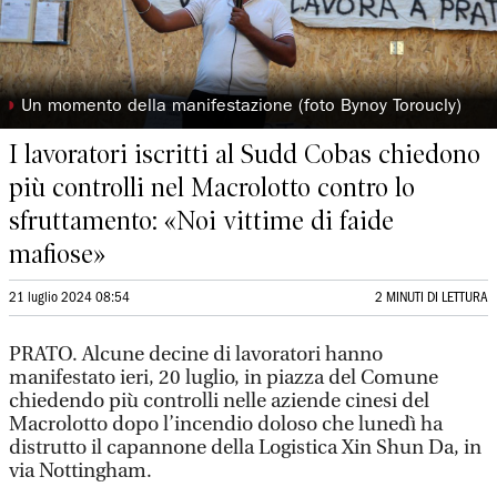
◗
Un momento della manifestazione (foto Bynoy Toroucly)
I lavoratori iscritti al Sudd Cobas chiedono
più controlli nel Macrolotto contro lo
sfruttamento: «Noi vittime di faide
mafiose»
21 luglio 2024 08:54
2 MINUTI DI LETTURA
PRATO. Alcune decine di lavoratori hanno
manifestato ieri, 20 luglio, in piazza del Comune
chiedendo più controlli nelle aziende cinesi del
Macrolotto dopo l’incendio doloso che lunedì ha
distrutto il capannone della Logistica Xin Shun Da, in
via Nottingham.