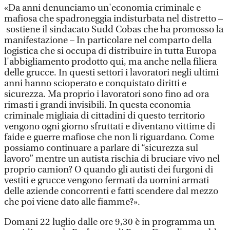
«Da anni denunciamo un'economia criminale e
mafiosa che spadroneggia indisturbata nel distretto –
sostiene il sindacato Sudd Cobas che ha promosso la
manifestazione – In particolare nel comparto della
logistica che si occupa di distribuire in tutta Europa
l'abbigliamento prodotto qui, ma anche nella filiera
delle grucce. In questi settori i lavoratori negli ultimi
anni hanno scioperato e conquistato diritti e
sicurezza. Ma proprio i lavoratori sono fino ad ora
rimasti i grandi invisibili. In questa economia
criminale migliaia di cittadini di questo territorio
vengono ogni giorno sfruttati e diventano vittime di
faide e guerre mafiose che non li riguardano. Come
possiamo continuare a parlare di “sicurezza sul
lavoro” mentre un autista rischia di bruciare vivo nel
proprio camion? O quando gli autisti dei furgoni di
vestiti e grucce vengono fermati da uomini armati
delle aziende concorrenti e fatti scendere dal mezzo
che poi viene dato alle fiamme?».
Domani 22 luglio dalle ore 9,30 è in programma un