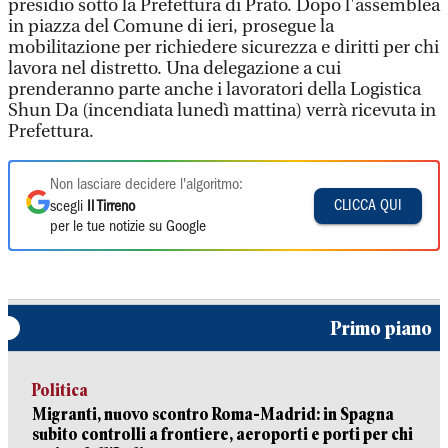
presidio sotto la Prefettura di Prato. Dopo l'assemblea
in piazza del Comune di ieri, prosegue la
mobilitazione per richiedere sicurezza e diritti per chi
lavora nel distretto. Una delegazione a cui
prenderanno parte anche i lavoratori della Logistica
Shun Da (incendiata lunedì mattina) verrà ricevuta in
Prefettura.
Non lasciare decidere l'algoritmo:
CLICCA QUI
scegli
Il Tirreno
per le tue notizie su Google
Primo piano
Politica
Migranti, nuovo scontro Roma-Madrid: in Spagna
subito controlli a frontiere, aeroporti e porti per chi