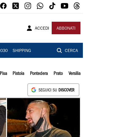
ACCEDI
ABBONATI
2030
SHIPPING
CERCA
Pisa
Pistoia
Pontedera
Prato
Versilia
SEGUICI SU
DISCOVER