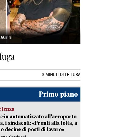
aurini
 fuga
3 MINUTI DI LETTURA
Primo piano
rtenza
-in automatizzato all'aeroporto
a, i sindacati: «Pronti alla lotta, a
io decine di posti di lavoro»
enzo Carducci