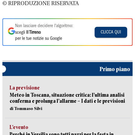
© RIPRODUZIONE RISERVATA
Non lasciare decidere l'algoritmo:
CLICCA QUI
scegli
Il Tirreno
per le tue notizie su Google
Primo piano
La previsione
Meteo in Toscana, situazione critica: l’ultima analisi
conferma e prolunga l’allarme – I dati e le previsioni
di Tommaso Silvi
L’evento
Perché in Versilia sono tutti pazzi per la festa in