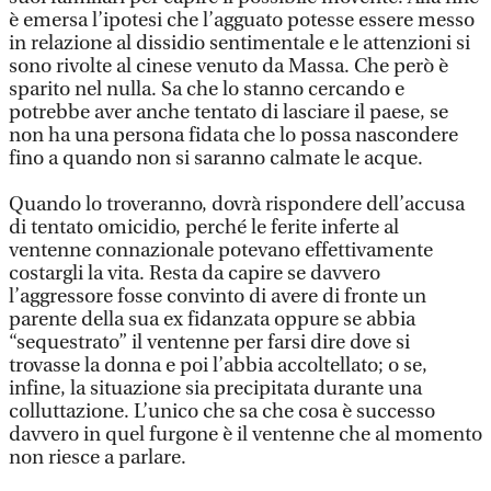
è emersa l’ipotesi che l’agguato potesse essere messo
in relazione al dissidio sentimentale e le attenzioni si
sono rivolte al cinese venuto da Massa. Che però è
sparito nel nulla. Sa che lo stanno cercando e
potrebbe aver anche tentato di lasciare il paese, se
non ha una persona fidata che lo possa nascondere
fino a quando non si saranno calmate le acque.
Quando lo troveranno, dovrà rispondere dell’accusa
di tentato omicidio, perché le ferite inferte al
ventenne connazionale potevano effettivamente
costargli la vita. Resta da capire se davvero
l’aggressore fosse convinto di avere di fronte un
parente della sua ex fidanzata oppure se abbia
“sequestrato” il ventenne per farsi dire dove si
trovasse la donna e poi l’abbia accoltellato; o se,
infine, la situazione sia precipitata durante una
colluttazione. L’unico che sa che cosa è successo
davvero in quel furgone è il ventenne che al momento
non riesce a parlare.