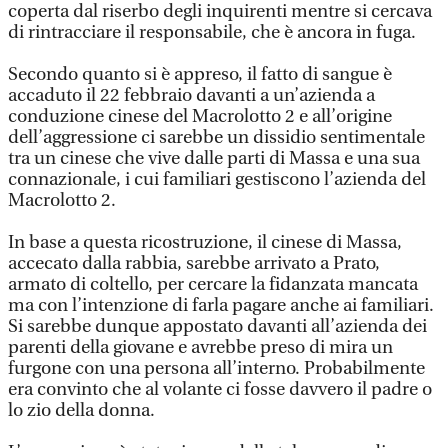
coperta dal riserbo degli inquirenti mentre si cercava
di rintracciare il responsabile, che è ancora in fuga.
Secondo quanto si è appreso, il fatto di sangue è
accaduto il 22 febbraio davanti a un’azienda a
conduzione cinese del Macrolotto 2 e all’origine
dell’aggressione ci sarebbe un dissidio sentimentale
tra un cinese che vive dalle parti di Massa e una sua
connazionale, i cui familiari gestiscono l’azienda del
Macrolotto 2.
In base a questa ricostruzione, il cinese di Massa,
accecato dalla rabbia, sarebbe arrivato a Prato,
armato di coltello, per cercare la fidanzata mancata
ma con l’intenzione di farla pagare anche ai familiari.
Si sarebbe dunque appostato davanti all’azienda dei
parenti della giovane e avrebbe preso di mira un
furgone con una persona all’interno. Probabilmente
era convinto che al volante ci fosse davvero il padre o
lo zio della donna.