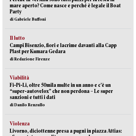
mare aperto? Come nasce e perché è legale il Boat
Party
di Gabriele Buffoni
Il lutto
Campi Bisenzio, fiori e lacrime davanti alla Capp
Plast per Kumara Gedara
di Redazione Firenze
Viabilità
Fi-Pi-Li, oltre 50mila multe in un anno e c’è un
“super-autovelox” che non perdona – Le super
sanzioni e tutti i dati
di Danilo Renzullo
Violenza
Livorno, diciottenne presa a pugni in piazza Attias: