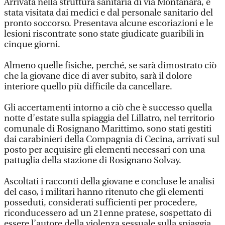
Arrivata nella struttura sanitaria di via Montanara, è
stata visitata dai medici e dal personale sanitario del
pronto soccorso. Presentava alcune escoriazioni e le
lesioni riscontrate sono state giudicate guaribili in
cinque giorni.
Almeno quelle fisiche, perché, se sarà dimostrato ciò
che la giovane dice di aver subito, sarà il dolore
interiore quello più difficile da cancellare.
Gli accertamenti intorno a ciò che è successo quella
notte d’estate sulla spiaggia del Lillatro, nel territorio
comunale di Rosignano Marittimo, sono stati gestiti
dai carabinieri della Compagnia di Cecina, arrivati sul
posto per acquisire gli elementi necessari con una
pattuglia della stazione di Rosignano Solvay.
Ascoltati i racconti della giovane e concluse le analisi
del caso, i militari hanno ritenuto che gli elementi
posseduti, considerati sufficienti per procedere,
riconducessero ad un 21enne pratese, sospettato di
essere l’autore della violenza sessuale sulla spiaggia