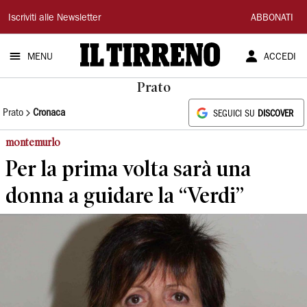
Il
Iscriviti alle Newsletter
ABBONATI
Tirreno
MENU
ACCEDI
Prato
Prato
Cronaca
SEGUICI SU
DISCOVER
montemurlo
Per la prima volta sarà una
donna a guidare la “Verdi”