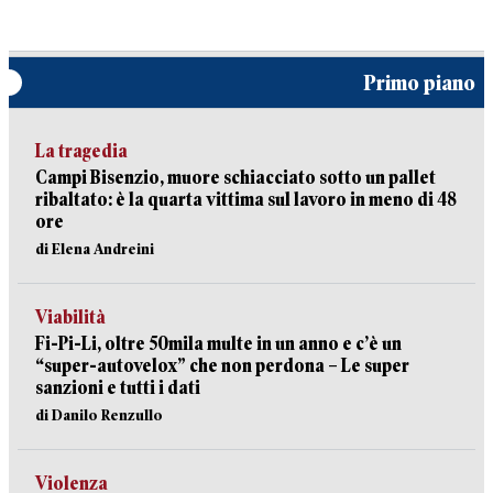
Primo piano
La tragedia
Campi Bisenzio, muore schiacciato sotto un pallet
ribaltato: è la quarta vittima sul lavoro in meno di 48
ore
di Elena Andreini
Viabilità
Fi-Pi-Li, oltre 50mila multe in un anno e c’è un
“super-autovelox” che non perdona – Le super
sanzioni e tutti i dati
di Danilo Renzullo
Violenza