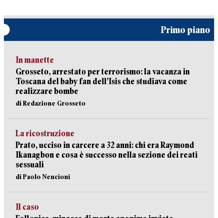
Primo piano
In manette
Grosseto, arrestato per terrorismo: la vacanza in
Toscana del baby fan dell’Isis che studiava come
realizzare bombe
di Redazione Grosseto
La ricostruzione
Prato, ucciso in carcere a 32 anni: chi era Raymond
Ikanagbon e cosa è successo nella sezione dei reati
sessuali
di Paolo Nencioni
Il caso