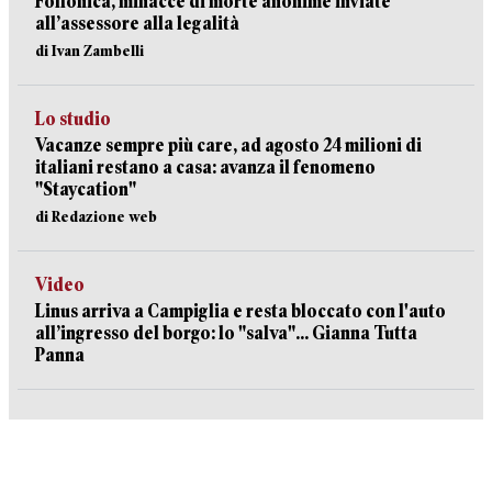
Follonica, minacce di morte anonime inviate
all’assessore alla legalità
di Ivan Zambelli
Lo studio
Vacanze sempre più care, ad agosto 24 milioni di
italiani restano a casa: avanza il fenomeno
"Staycation"
di Redazione web
Video
Linus arriva a Campiglia e resta bloccato con l'auto
all’ingresso del borgo: lo "salva"... Gianna Tutta
Panna