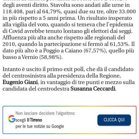
degli aventi diritto. Stavolta sono andati alle urne in
118.408, pari al 64,79%, quasi due su tre, oltre 33.000
in più rispetto a 5 anni prima. Un risultato insperato
alla vigilia del voto, quando si temeva che l'epidemia
di Covid avrebbe tenuto lontano gli elettori dai seggi.
Affluenza più alta anche rispetto alle regionali del
2010, quando la partecipazione si fermò al 61,53%. Il
dato più alto è a Poggio a Caiano (67,57%), quello più
basso a Vernio (58,98%).
Intanto è uscito il primo exit poll, che dà il candidato
del centrosinistra alla presidenza della Regione,
Eugenio Giani
, in vantaggio di tre punti e mezzo sulla
candidata del centrodestra
Susanna Ceccardi
.
Non lasciare decidere l'algoritmo:
CLICCA QUI
scegli
Il Tirreno
per le tue notizie su Google