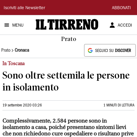
Il
Iscriviti alle Newsletter
ABBONATI
Tirreno
MENU
ACCEDI
Prato
Prato
Cronaca
SEGUICI SU
DISCOVER
In Toscana
Sono oltre settemila le persone
in isolamento
19 settembre 2020 03:26
1 MINUTI DI LETTURA
Complessivamente, 2.584 persone sono in
isolamento a casa, poiché presentano sintomi lievi
che non richiedono cure ospedaliere o risultano prive