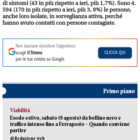
di sintomi (43 in più rispetto a ieri, più 1,7%). Sono 4.
594 (170 in più rispetto a ieri, più 3, 8%) le persone,
anche loro isolate, in sorveglianza attiva, perché
hanno avuto contatti con persone contagiate.
Non lasciare decidere l'algoritmo:
CLICCA QUI
scegli
Il Tirreno
per le tue notizie su Google
Primo piano
Viabilità
Esodo estivo, sabato (8 agosto) da bollino nero e
traffico intenso fino a Ferragosto – Quando conviene
partire
di Redazione web