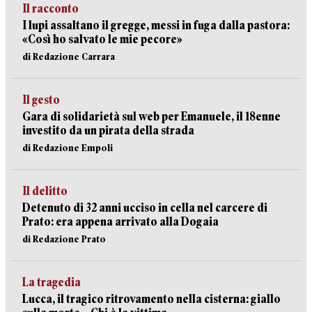
Il racconto
I lupi assaltano il gregge, messi in fuga dalla pastora:
«Così ho salvato le mie pecore»
di Redazione Carrara
Il gesto
Gara di solidarietà sul web per Emanuele, il 18enne
investito da un pirata della strada
di Redazione Empoli
Il delitto
Detenuto di 32 anni ucciso in cella nel carcere di
Prato: era appena arrivato alla Dogaia
di Redazione Prato
La tragedia
Lucca, il tragico ritrovamento nella cisterna: giallo