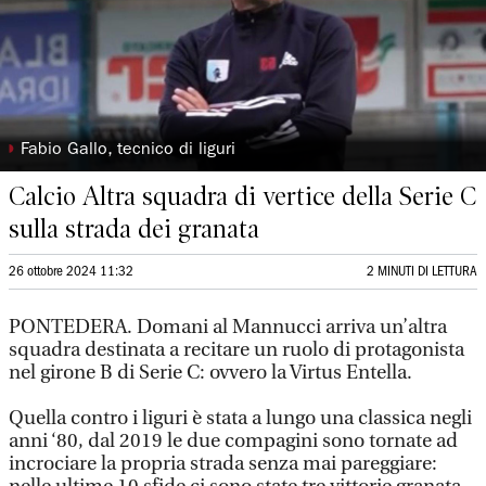
◗
Fabio Gallo, tecnico di liguri
Calcio Altra squadra di vertice della Serie C
sulla strada dei granata
26 ottobre 2024 11:32
2 MINUTI DI LETTURA
PONTEDERA. Domani al Mannucci arriva un’altra
squadra destinata a recitare un ruolo di protagonista
nel girone B di Serie C: ovvero la Virtus Entella.
Quella contro i liguri è stata a lungo una classica negli
anni ‘80, dal 2019 le due compagini sono tornate ad
incrociare la propria strada senza mai pareggiare: