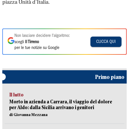
piazza Unità d'Italia.
Non lasciare decidere l'algoritmo:
CLICCA QUI
scegli
Il Tirreno
per le tue notizie su Google
Primo piano
Il lutto
Morto in azienda a Carrara, il viaggio del dolore
per Aldo: dalla Sicilia arrivano i genitori
di Giovanna Mezzana