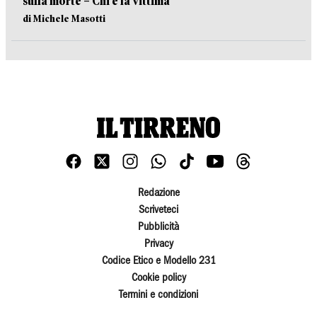
sulla morte – Chi è la vittima
di Michele Masotti
Redazione
Scriveteci
Pubblicità
Privacy
Codice Etico e Modello 231
Cookie policy
Termini e condizioni