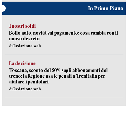
In Primo Piano
I nostri soldi
Bollo auto, novità sul pagamento: cosa cambia con il
nuovo decreto
di Redazione web
La decisione
Toscana, sconto del 50% sugli abbonamenti del
treno: la Regione usa le penali a Trenitalia per
aiutare i pendolari
di Redazione web