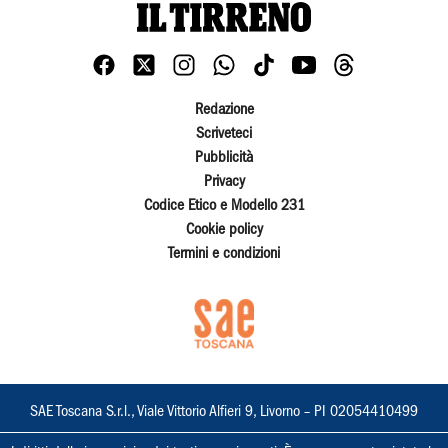
Redazione
Scriveteci
Pubblicità
Privacy
Codice Etico e Modello 231
Cookie policy
Termini e condizioni
SAE Toscana S.r.l., Viale Vittorio Alfieri 9, Livorno – PI 02054410499