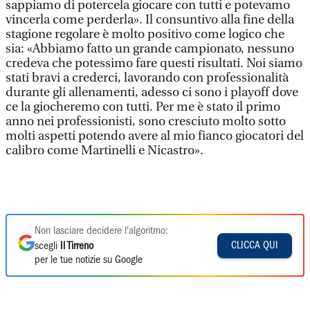
sappiamo di potercela giocare con tutti e potevamo
vincerla come perderla». Il consuntivo alla fine della
stagione regolare è molto positivo come logico che
sia: «Abbiamo fatto un grande campionato, nessuno
credeva che potessimo fare questi risultati. Noi siamo
stati bravi a crederci, lavorando con professionalità
durante gli allenamenti, adesso ci sono i playoff dove
ce la giocheremo con tutti. Per me è stato il primo
anno nei professionisti, sono cresciuto molto sotto
molti aspetti potendo avere al mio fianco giocatori del
calibro come Martinelli e Nicastro».
Non lasciare decidere l'algoritmo:
CLICCA QUI
scegli
Il Tirreno
per le tue notizie su Google