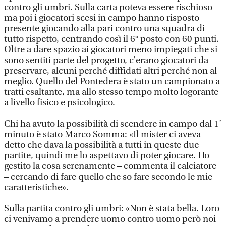
contro gli umbri. Sulla carta poteva essere rischioso
ma poi i giocatori scesi in campo hanno risposto
presente giocando alla pari contro una squadra di
tutto rispetto, centrando così il 6° posto con 60 punti.
Oltre a dare spazio ai giocatori meno impiegati che si
sono sentiti parte del progetto, c’erano giocatori da
preservare, alcuni perché diffidati altri perché non al
meglio. Quello del Pontedera è stato un campionato a
tratti esaltante, ma allo stesso tempo molto logorante
a livello fisico e psicologico.
Chi ha avuto la possibilità di scendere in campo dal 1’
minuto è stato Marco Somma: «Il mister ci aveva
detto che dava la possibilità a tutti in queste due
partite, quindi me lo aspettavo di poter giocare. Ho
gestito la cosa serenamente – commenta il calciatore
– cercando di fare quello che so fare secondo le mie
caratteristiche».
Sulla partita contro gli umbri: «Non è stata bella. Loro
ci venivamo a prendere uomo contro uomo però noi