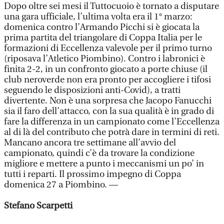
Dopo oltre sei mesi il Tuttocuoio è tornato a disputare
una gara ufficiale, l’ultima volta era il 1° marzo:
domenica contro l’Armando Picchi si è giocata la
prima partita del triangolare di Coppa Italia per le
formazioni di Eccellenza valevole per il primo turno
(riposava l’Atletico Piombino). Contro i labronici è
finita 2-2, in un confronto giocato a porte chiuse (il
club neroverde non era pronto per accogliere i tifosi
seguendo le disposizioni anti-Covid), a tratti
divertente. Non è una sorpresa che Jacopo Fanucchi
sia il faro dell’attacco, con la sua qualità è in grado di
fare la differenza in un campionato come l’Eccellenza
al di là del contributo che potrà dare in termini di reti.
Mancano ancora tre settimane all’avvio del
campionato, quindi c’è da trovare la condizione
migliore e mettere a punto i meccanismi un po’ in
tutti i reparti. Il prossimo impegno di Coppa
domenica 27 a Piombino. —
Stefano Scarpetti