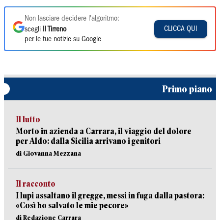
Non lasciare decidere l'algoritmo:
CLICCA QUI
scegli
Il Tirreno
per le tue notizie su Google
Primo piano
Il lutto
Morto in azienda a Carrara, il viaggio del dolore
per Aldo: dalla Sicilia arrivano i genitori
di Giovanna Mezzana
Il racconto
I lupi assaltano il gregge, messi in fuga dalla pastora:
«Così ho salvato le mie pecore»
di Redazione Carrara