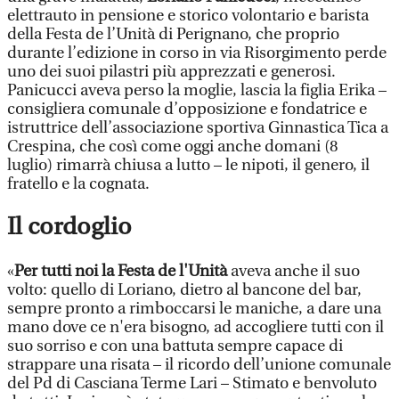
elettrauto in pensione e storico volontario e barista
della Festa de l’Unità di Perignano, che proprio
durante l’edizione in corso in via Risorgimento perde
uno dei suoi pilastri più apprezzati e generosi.
Panicucci aveva perso la moglie, lascia la figlia Erika –
consigliera comunale d’opposizione e fondatrice e
istruttrice dell’associazione sportiva Ginnastica Tica a
Crespina, che così come oggi anche domani (8
luglio) rimarrà chiusa a lutto – le nipoti, il genero, il
fratello e la cognata.
Il cordoglio
«
Per tutti noi la Festa de l'Unità
aveva anche il suo
volto: quello di Loriano, dietro al bancone del bar,
sempre pronto a rimboccarsi le maniche, a dare una
mano dove ce n'era bisogno, ad accogliere tutti con il
suo sorriso e con una battuta sempre capace di
strappare una risata – il ricordo dell’unione comunale
del Pd di Casciana Terme Lari – Stimato e benvoluto