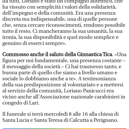
da tutti, Loriano è stato un compagno autentico, che
ha vissuto con semplicità i valori della solidarietà,
dell'impegno e della comunità. Era una presenza
discreta ma indispensabile, una di quelle persone
che, senza cercare riconoscimenti, rendono possibile
tutto il resto. Ci mancheranno la sua umanità, la sua
ironia, la sua disponibilità e quel modo semplice e
genuino di esserci sempre».
Commosso anche il saluto della Ginnastica Tica
. «Una
figura per noi fondamentale, una presenza costante –
il messaggio della società – Ci hai trasmesso tanto, e
buona parte di quello che siamo a livello umano e
sociale lo dobbiamo anche a te». A testimonianza
della sua predisposizione al volontariato e a mettersi
al servizio della comunità, Loriano Panicucci era
vicino anche all’Associazione nazionale carabinieri in
congedo di Lari.
Il funerale si terrà mercoledì 8 alle 16 alla chiesa di
Santa Lucia e Santa Teresa di Calcutta a Perignano.