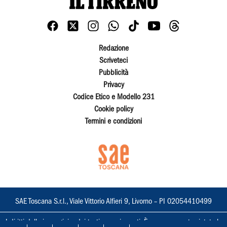
Redazione
Scriveteci
Pubblicità
Privacy
Codice Etico e Modello 231
Cookie policy
Termini e condizioni
SAE Toscana S.r.l., Viale Vittorio Alfieri 9, Livorno – PI 02054410499
I diritti delle immagini e dei testi sono riservati. È espressamente vietata la