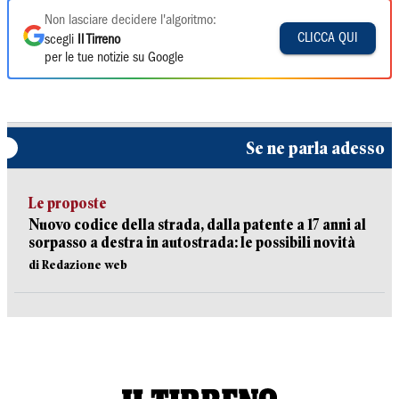
Non lasciare decidere l'algoritmo:
CLICCA QUI
scegli
Il Tirreno
per le tue notizie su Google
Se ne parla adesso
Le proposte
Nuovo codice della strada, dalla patente a 17 anni al
sorpasso a destra in autostrada: le possibili novità
di Redazione web