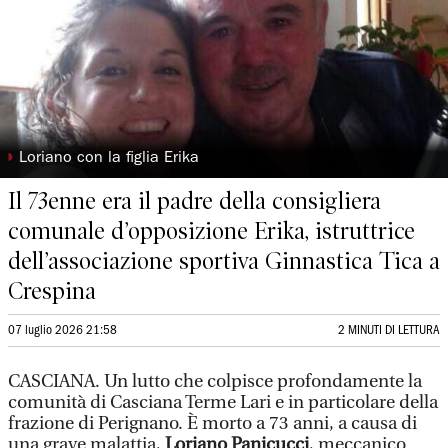
◗
Loriano con la figlia Erika
Il 73enne era il padre della consigliera
comunale d’opposizione Erika, istruttrice
dell’associazione sportiva Ginnastica Tica a
Crespina
07 luglio 2026 21:58
2 MINUTI DI LETTURA
CASCIANA. Un lutto che colpisce profondamente la
comunità di Casciana Terme Lari e in particolare della
frazione di Perignano. È morto a 73 anni, a causa di
una grave malattia,
Loriano Panicucci
, meccanico