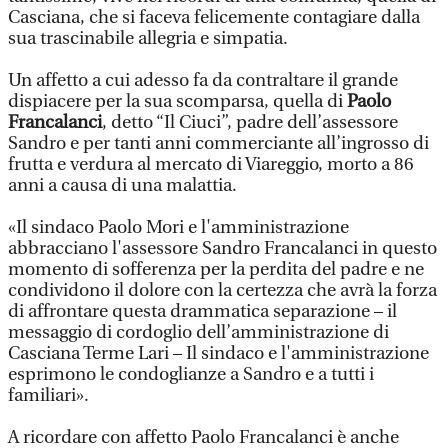
Casciana, che si faceva felicemente contagiare dalla
sua trascinabile allegria e simpatia.
Un affetto a cui adesso fa da contraltare il grande
dispiacere per la sua scomparsa, quella di
Paolo
Francalanci
, detto “Il Ciuci”, padre dell’assessore
Sandro e per tanti anni commerciante all’ingrosso di
frutta e verdura al mercato di Viareggio, morto a 86
anni a causa di una malattia.
«Il sindaco Paolo Mori e l'amministrazione
abbracciano l'assessore Sandro Francalanci in questo
momento di sofferenza per la perdita del padre e ne
condividono il dolore con la certezza che avrà la forza
di affrontare questa drammatica separazione – il
messaggio di cordoglio dell’amministrazione di
Casciana Terme Lari – Il sindaco e l'amministrazione
esprimono le condoglianze a Sandro e a tutti i
familiari».
A ricordare con affetto Paolo Francalanci è anche