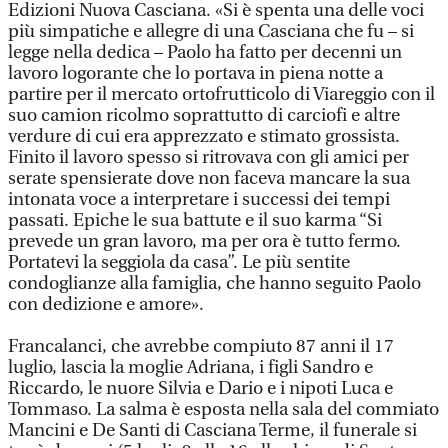
Edizioni Nuova Casciana. «Si è spenta una delle voci
più simpatiche e allegre di una Casciana che fu – si
legge nella dedica – Paolo ha fatto per decenni un
lavoro logorante che lo portava in piena notte a
partire per il mercato ortofrutticolo di Viareggio con il
suo camion ricolmo soprattutto di carciofi e altre
verdure di cui era apprezzato e stimato grossista.
Finito il lavoro spesso si ritrovava con gli amici per
serate spensierate dove non faceva mancare la sua
intonata voce a interpretare i successi dei tempi
passati. Epiche le sua battute e il suo karma “Si
prevede un gran lavoro, ma per ora è tutto fermo.
Portatevi la seggiola da casa”. Le più sentite
condoglianze alla famiglia, che hanno seguito Paolo
con dedizione e amore».
Francalanci, che avrebbe compiuto 87 anni il 17
luglio, lascia la moglie Adriana, i figli Sandro e
Riccardo, le nuore Silvia e Dario e i nipoti Luca e
Tommaso. La salma è esposta nella sala del commiato
Mancini e De Santi di Casciana Terme, il funerale si