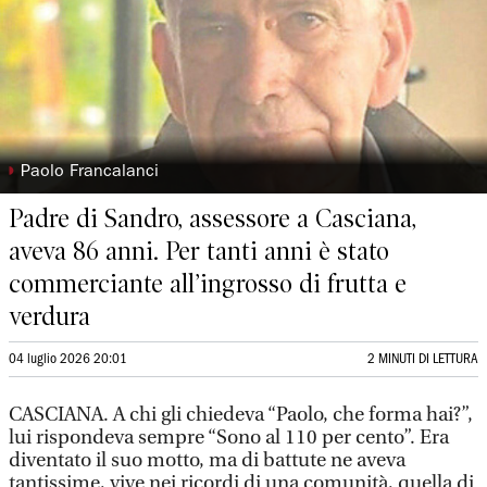
◗
Paolo Francalanci
Padre di Sandro, assessore a Casciana,
aveva 86 anni. Per tanti anni è stato
commerciante all’ingrosso di frutta e
verdura
04 luglio 2026 20:01
2 MINUTI DI LETTURA
CASCIANA. A chi gli chiedeva “Paolo, che forma hai?”,
lui rispondeva sempre “Sono al 110 per cento”. Era
diventato il suo motto, ma di battute ne aveva
tantissime, vive nei ricordi di una comunità, quella di