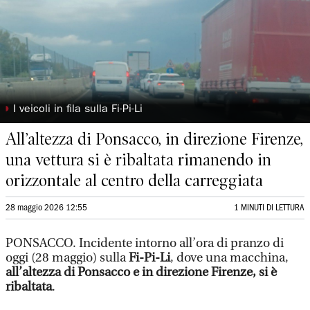
◗
I veicoli in fila sulla Fi-Pi-Li
All’altezza di Ponsacco, in direzione Firenze,
una vettura si è ribaltata rimanendo in
orizzontale al centro della carreggiata
28 maggio 2026 12:55
1 MINUTI DI LETTURA
PONSACCO. Incidente intorno all’ora di pranzo di
oggi (28 maggio) sulla
Fi-Pi-Li
, dove una macchina,
all’altezza di Ponsacco e in direzione Firenze, si è
ribaltata
.