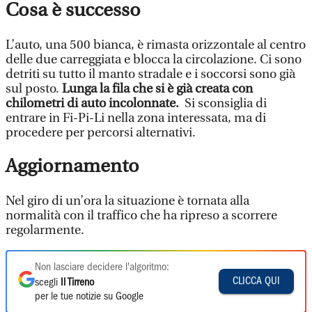
Cosa è successo
L’auto, una 500 bianca, è rimasta orizzontale al centro
delle due carreggiata e blocca la circolazione. Ci sono
detriti su tutto il manto stradale e i soccorsi sono già
sul posto.
Lunga la fila che si è già creata con
chilometri di auto incolonnate.
Si sconsiglia di
entrare in Fi-Pi-Li nella zona interessata, ma di
procedere per percorsi alternativi.
Aggiornamento
Nel giro di un’ora la situazione è tornata alla
normalità con il traffico che ha ripreso a scorrere
regolarmente.
Non lasciare decidere l'algoritmo:
CLICCA QUI
scegli
Il Tirreno
per le tue notizie su Google