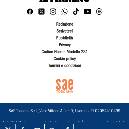
Redazione
Scriveteci
Pubblicità
Privacy
Codice Etico e Modello 231
Cookie policy
Termini e condizioni
SAE Toscana S.r.l., Viale Vittorio Alfieri 9, Livorno – PI 02054410499
I diritti delle immagini e dei testi sono riservati. È espressamente vietata la