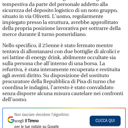
tempestiva da parte del personale addetto alla
sicurezza del deposito logistico di un noto gruppo,
situato in via Olivetti. L'uomo, regolarmente
impiegato presso la struttura, avrebbe approfittato
della propria posizione lavorativa per sottrarre della
merce durante il turno pomeridiano.
Nello specifico, il 25enne è stato fermato mentre
tentava di allontanarsi con due bottiglie di alcolici e
sei lattine di energy drink, abilmente occultate sia
sulla persona che all'interno di una borsa. La
refurtiva, è stata interamente recuperata e restituita
agli aventi diritto. Su disposizione del sostituto
procuratore della Repubblica di Pisa di turno che
coordina le indagini, l’arresto è stato convalidato
senza disporre alcuna misura cautelare nei confronti
dell’uomo.
Non lasciare decidere l'algoritmo:
CLICCA QUI
scegli
Il Tirreno
per le tue notizie su Google