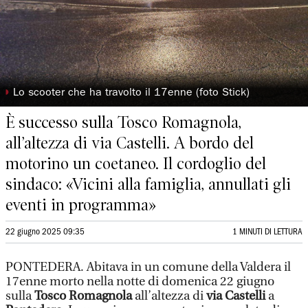
◗
Lo scooter che ha travolto il 17enne (foto Stick)
È successo sulla Tosco Romagnola,
all’altezza di via Castelli. A bordo del
motorino un coetaneo. Il cordoglio del
sindaco: «Vicini alla famiglia, annullati gli
eventi in programma»
22 giugno 2025 09:35
1 MINUTI DI LETTURA
PONTEDERA. Abitava in un comune della Valdera il
17enne morto nella notte di domenica 22 giugno
sulla
Tosco Romagnola
all’altezza di
via Castelli
a