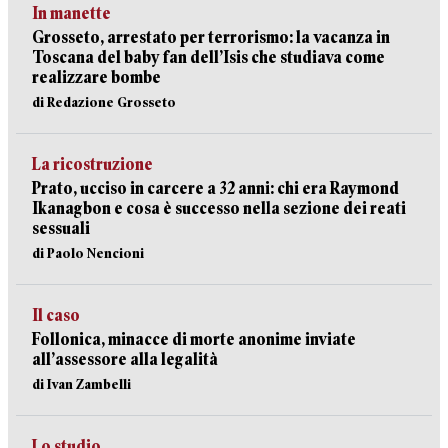
In manette
Grosseto, arrestato per terrorismo: la vacanza in
Toscana del baby fan dell’Isis che studiava come
realizzare bombe
di Redazione Grosseto
La ricostruzione
Prato, ucciso in carcere a 32 anni: chi era Raymond
Ikanagbon e cosa è successo nella sezione dei reati
sessuali
di Paolo Nencioni
Il caso
Follonica, minacce di morte anonime inviate
all’assessore alla legalità
di Ivan Zambelli
Lo studio