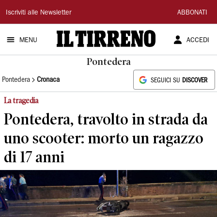
Il
Iscriviti alle Newsletter
ABBONATI
Tirreno
MENU
ACCEDI
Pontedera
Pontedera
Cronaca
SEGUICI SU
DISCOVER
La tragedia
Pontedera, travolto in strada da
uno scooter: morto un ragazzo
di 17 anni