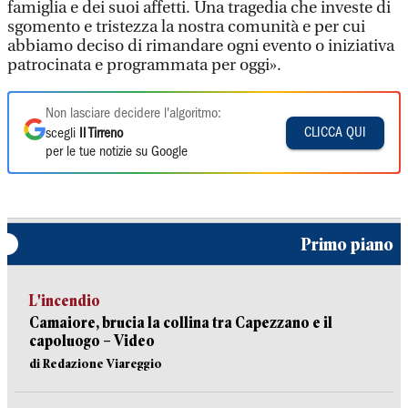
famiglia e dei suoi affetti. Una tragedia che investe di
sgomento e tristezza la nostra comunità e per cui
abbiamo deciso di rimandare ogni evento o iniziativa
patrocinata e programmata per oggi».
Non lasciare decidere l'algoritmo:
CLICCA QUI
scegli
Il Tirreno
per le tue notizie su Google
Primo piano
L'incendio
Camaiore, brucia la collina tra Capezzano e il
capoluogo – Video
di Redazione Viareggio