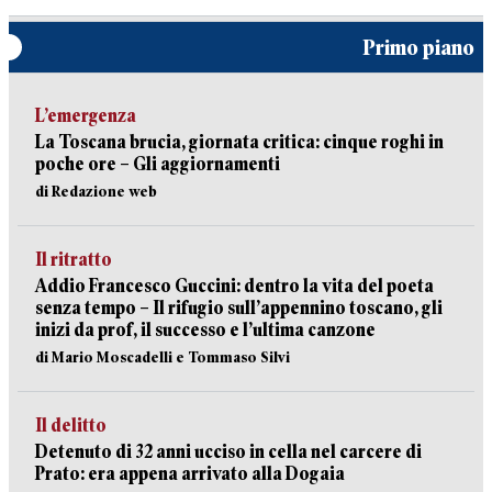
Primo piano
L’emergenza
La Toscana brucia, giornata critica: cinque roghi in
poche ore – Gli aggiornamenti
di Redazione web
Il ritratto
Addio Francesco Guccini: dentro la vita del poeta
senza tempo – Il rifugio sull’appennino toscano, gli
inizi da prof, il successo e l’ultima canzone
di Mario Moscadelli e Tommaso Silvi
Il delitto
Detenuto di 32 anni ucciso in cella nel carcere di
Prato: era appena arrivato alla Dogaia