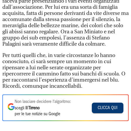
faceva parte presenziando i vari eventi organizzati
dall’associazione. Per lui era una sorta di famiglia
acquisita, fatta di persone derivanti da vite diverse ma
accomunate dalla stessa passione per il silenzio, la
meraviglia delle bellezze marine, dei colori che solo
gli abissi sanno regalare. Ora a San Miniato e nel
gruppo dei sub empolesi, l’assenza di Stefano
Palagini sarà veramente difficile da colmare.
Per tutti quelli che, in varie circostanze lo hanno
conosciuto, ci sarà sempre un momento in cui
ripensare a lui nelle serate organizzate per
ripercorrere il cammino fatto sui banchi di scuola. O
per raccontarsi l’esperienza d’immergersi nel blu.
Ricordi, comunque incancellabili.
Non lasciare decidere l'algoritmo:
CLICCA QUI
scegli
Il Tirreno
per le tue notizie su Google