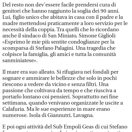
Del resto non dev’essere facile prendersi cura di
genitori che hanno raggiunto la soglia dei 90 anni.
Lui, figlio unico che abitava in casa con il padre e la
madre mettendosi praticamente a loro servizio per le
necessità della coppia. Tra quelli che lo ricordano
anche il sindaco di San Miniato, Simone Giglioli:
«Esprimo le mie più sentite condoglianze per la
scomparsa di Stefano Palagini. Una tragedia che
colpisce la famiglia, gli amici e tutta la comunità
sanminiatese».
Il mare era suo alleato. Si rifugiava nei fondali per
sognare e ammirare le bellezze che solo in pochi
riescono a vedere da vicino e senza filtri. Una
passione che coltivava da tempo e che riusciva a
portarlo lontano coi pensieri. Soprattutto nei fine
settimana, quando venivano organizzate le uscite a
Calafuria. Ma le sue esperienze in mare erano
numerose. Isola di Giannutri, Lavagna.
E poi ogni attività del Sub Empoli Geas di cui Stefano