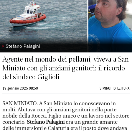
◗
Stefano Palagini
Agente nel mondo dei pellami, viveva a San
Miniato con gli anziani genitori: il ricordo
del sindaco Giglioli
19 gennaio 2025 08:50
3 MINUTI DI LETTURA
SAN MINIATO. A San Miniato lo conoscevano in
molti. Abitava con gli anziani genitori nella parte
nobile della Rocca. Figlio unico e un lavoro nel settore
conciario,
Stefano Palagini
era un grande amante
delle immersioni e Calafuria era il posto dove andava