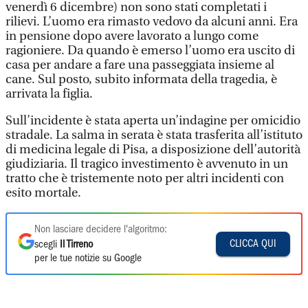
venerdì 6 dicembre) non sono stati completati i
rilievi. L’uomo era rimasto vedovo da alcuni anni. Era
in pensione dopo avere lavorato a lungo come
ragioniere. Da quando è emerso l’uomo era uscito di
casa per andare a fare una passeggiata insieme al
cane. Sul posto, subito informata della tragedia, è
arrivata la figlia.
Sull’incidente è stata aperta un’indagine per omicidio
stradale. La salma in serata è stata trasferita all’istituto
di medicina legale di Pisa, a disposizione dell’autorità
giudiziaria. Il tragico investimento è avvenuto in un
tratto che è tristemente noto per altri incidenti con
esito mortale.
Non lasciare decidere l'algoritmo:
CLICCA QUI
scegli
Il Tirreno
per le tue notizie su Google