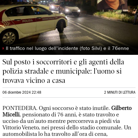
◗
Il traffico nel luogo dell'incidente (foto Silvi) e il 76enne
Sul posto i soccorritori e gli agenti della
polizia stradale e municipale: l’uomo si
trovava vicino a casa
06 dicembre 2024 22:48
2 MINUTI DI LETTURA
PONTEDERA. Ogni soccorso è stato inutile.
Gilberto
Micelli
, pensionato di 76 anni, è stato travolto e
ucciso da un’auto mentre percorreva a piedi via
Vittorio Veneto, nei pressi dello stadio comunale. Un
automobilista lo ha travolto all’ora di cena,