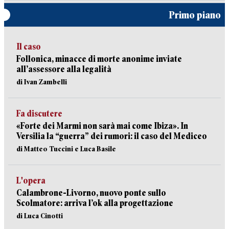
Primo piano
Il caso
Follonica, minacce di morte anonime inviate
all’assessore alla legalità
di Ivan Zambelli
Fa discutere
«Forte dei Marmi non sarà mai come Ibiza». In
Versilia la “guerra” dei rumori: il caso del Mediceo
di Matteo Tuccini e Luca Basile
L'opera
Calambrone-Livorno, nuovo ponte sullo
Scolmatore: arriva l’ok alla progettazione
di Luca Cinotti