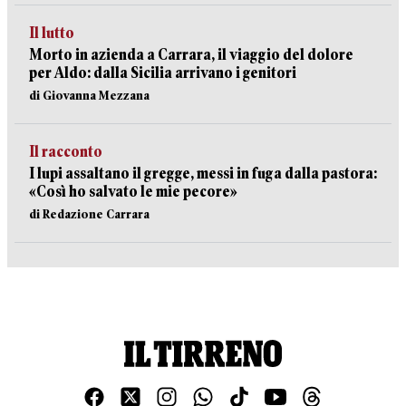
Il lutto
Morto in azienda a Carrara, il viaggio del dolore
per Aldo: dalla Sicilia arrivano i genitori
di Giovanna Mezzana
Il racconto
I lupi assaltano il gregge, messi in fuga dalla pastora:
«Così ho salvato le mie pecore»
di Redazione Carrara