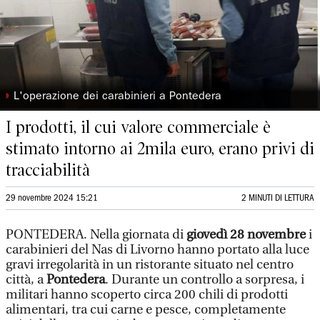
◗
L'operazione dei carabinieri a Pontedera
I prodotti, il cui valore commerciale è
stimato intorno ai 2mila euro, erano privi di
tracciabilità
29 novembre 2024 15:21
2 MINUTI DI LETTURA
PONTEDERA. Nella giornata di
giovedì 28 novembre
i
carabinieri del Nas di Livorno hanno portato alla luce
gravi irregolarità in un ristorante situato nel centro
città, a
Pontedera
. Durante un controllo a sorpresa, i
militari hanno scoperto circa 200 chili di prodotti
alimentari, tra cui carne e pesce, completamente