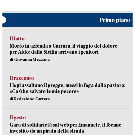
Primo piano
Il lutto
Morto in azienda a Carrara, il viaggio del dolore
per Aldo: dalla Sicilia arrivano i genitori
di Giovanna Mezzana
Il racconto
I lupi assaltano il gregge, messi in fuga dalla pastora:
«Così ho salvato le mie pecore»
di Redazione Carrara
Il gesto
Gara di solidarietà sul web per Emanuele, il 18enne
investito da un pirata della strada