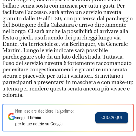
ballare senza sosta con musica per tutti i gusti. Per
facilitare l’accesso, sarà attivo un servizio navetta
gratuito dalle 19 all’1:30, con partenza dal parcheggio
del Bottegone della Calzatura e arrivo direttamente
nel borgo. Ci sarà anche la possibilità di arrivare alla
festa a piedi, usufruendo dei parcheggi lungo via
Dante, via Terricciolese, via Berlinguer, via Generale
Martini. Lungo le vie indicate sarà possibile
parcheggiare solo da un lato della strada. Tuttavia,
l’uso del servizio navetta è fortemente raccomandato
per evitare congestionamenti e garantire una serata
sicura e piacevole per tutti i visitatori. Si invitano i
partecipanti a presentarsi in maschera e con make-up
a tema per rendere questa serata ancora più vivace e
colorata.
Non lasciare decidere l'algoritmo:
CLICCA QUI
scegli
Il Tirreno
per le tue notizie su Google