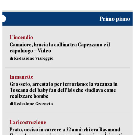
Primo piano
L'incendio
Camaiore, brucia la collina tra Capezzano e il
capoluogo – Video
di Redazione Viareggio
In manette
Grosseto, arrestato per terrorismo: la vacanza in
Toscana del baby fan dell’Isis che studiava come
realizzare bombe
di Redazione Grosseto
La ricostruzione
Prato, ucciso in carcere a 32 anni: chi era Raymond