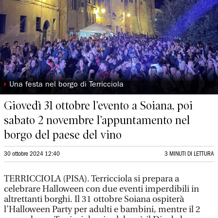
◗
Una festa nel borgo di Terricciola
Giovedì 31 ottobre l’evento a Soiana, poi
sabato 2 novembre l’appuntamento nel
borgo del paese del vino
30 ottobre 2024 12:40
3 MINUTI DI LETTURA
TERRICCIOLA (PISA). Terricciola si prepara a
celebrare Halloween con due eventi imperdibili in
altrettanti borghi. Il 31 ottobre Soiana ospiterà
l’Halloween Party per adulti e bambini, mentre il 2