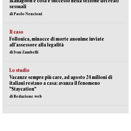
Ikanagbon e cosa è successo nella sezione dei reati
sessuali
di Paolo Nencioni
Il caso
Follonica, minacce di morte anonime inviate
all’assessore alla legalità
di Ivan Zambelli
Lo studio
Vacanze sempre più care, ad agosto 24 milioni di
italiani restano a casa: avanza il fenomeno
"Staycation"
di Redazione web