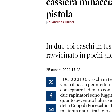
cassiera minacci
pistola
di Andreas Quirici
In due coi caschi in te
ravvicinato in pochi gi
25 ottobre 2024 17:43
FUCECCHIO. Caschi in tes
verso il basso per metter
consegnare il denaro cont
due rapinatori sono fuggit
quanto avvenuto l’altra se
della
Coop di Fucecchio
.
ma tanta paura tra il per