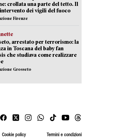
e: crollata una parte del tetto. Il
intervento dei vigili del fuoco
azione Firenze
nette
eto, arrestato per terrorismo: la
za in Toscana del baby fan
Isis che studiava come realizzare
be
azione Grosseto
Cookie policy
Termini e condizioni