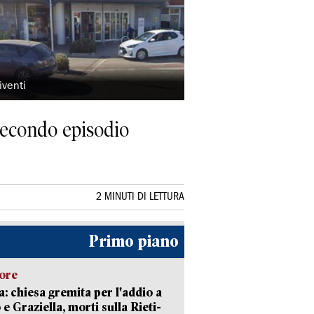
iventi
 secondo episodio
2 MINUTI DI LETTURA
Primo piano
lore
: chiesa gremita per l'addio a
 e Graziella, morti sulla Rieti-