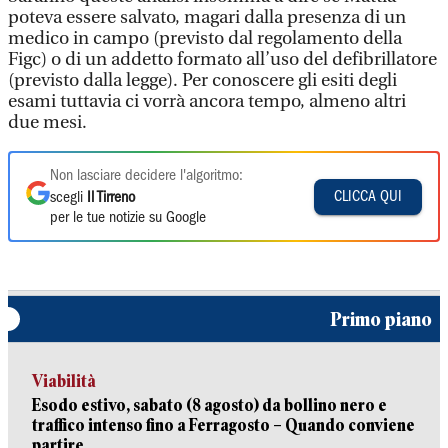
poteva essere salvato, magari dalla presenza di un
medico in campo (previsto dal regolamento della
Figc) o di un addetto formato all’uso del defibrillatore
(previsto dalla legge). Per conoscere gli esiti degli
esami tuttavia ci vorrà ancora tempo, almeno altri
due mesi.
Non lasciare decidere l'algoritmo:
CLICCA QUI
scegli
Il Tirreno
per le tue notizie su Google
Primo piano
Viabilità
Esodo estivo, sabato (8 agosto) da bollino nero e
traffico intenso fino a Ferragosto – Quando conviene
partire