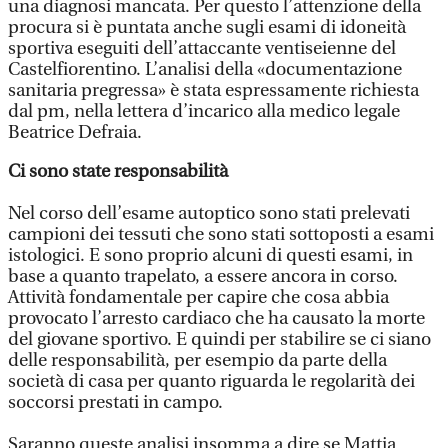
una diagnosi mancata. Per questo l’attenzione della
procura si è puntata anche sugli esami di idoneità
sportiva eseguiti dell’attaccante ventiseienne del
Castelfiorentino. L’analisi della «documentazione
sanitaria pregressa» è stata espressamente richiesta
dal pm, nella lettera d’incarico alla medico legale
Beatrice Defraia.
Ci sono state responsabilità
Nel corso dell’esame autoptico sono stati prelevati
campioni dei tessuti che sono stati sottoposti a esami
istologici. E sono proprio alcuni di questi esami, in
base a quanto trapelato, a essere ancora in corso.
Attività fondamentale per capire che cosa abbia
provocato l’arresto cardiaco che ha causato la morte
del giovane sportivo. E quindi per stabilire se ci siano
delle responsabilità, per esempio da parte della
società di casa per quanto riguarda le regolarità dei
soccorsi prestati in campo.
Saranno queste analisi insomma a dire se Mattia