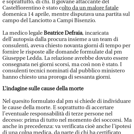
e soprattutto, di chi. Il giovane attaccante del
Castelfiorentino è stato c
olto da un malore fatale
domenica 14 aprile, mentre disputava una partita sul
campo del Lanciotto a Campi Bisenzio.
La medico legale
Beatrice Defraia
, incaricata
dell’autopsia dalla procura insieme a un team di
consulenti, aveva chiesto novanta giorni di tempo per
fornire le risposte alle domande formulate dal pm
Giuseppe Ledda. La relazione avrebbe dovuto essere
consegnata nei giorni scorsi, ma così non è stato. I
consulenti tecnici nominati dal pubblico ministero
hanno chiesto una proroga di sessanta giorni.
L’indagine sulle cause della morte
Nel quesito formulato dal pm si chiede di individuare
le cause della morte. E soprattutto di accertare
l’eventuale responsabilità di terze persone nel
decesso: prima di tutto nel momento dei soccorsi. Ma
anche in precedenza: va verificata cioè anche l’ipotesi
di una colpa medica, da parte di chi ha certificato