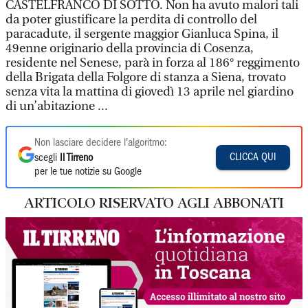
CASTELFRANCO DI SOTTO. Non ha avuto malori tali
da poter giustificare la perdita di controllo del
paracadute, il sergente maggior Gianluca Spina, il
49enne originario della provincia di Cosenza,
residente nel Senese, parà in forza al 186° reggimento
della Brigata della Folgore di stanza a Siena, trovato
senza vita la mattina di giovedì 13 aprile nel giardino
di un’abitazione ...
Non lasciare decidere l'algoritmo:
CLICCA QUI
scegli
Il Tirreno
per le tue notizie su Google
ARTICOLO RISERVATO AGLI ABBONATI