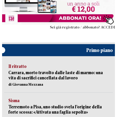
Sei già registrato / abbonato? ACCEDI
Primo piano
Il ritratto
Carrara, morto travolto dalle laste di marmo: una
vita di sacrifici cancellata dal lavoro
di Giovanna Mezzana
Sisma
Terremoto a Pisa, uno studio svela l’origine della
forte scossa: «Attivata una faglia sepolta»