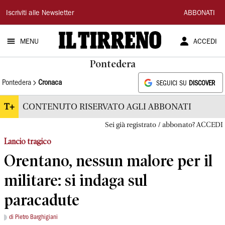
Il
Iscriviti alle Newsletter
ABBONATI
Tirreno
MENU
ACCEDI
Pontedera
Pontedera
Cronaca
SEGUICI SU
DISCOVER
T+
CONTENUTO RISERVATO AGLI ABBONATI
Sei già registrato / abbonato? ACCEDI
Lancio tragico
Orentano, nessun malore per il
militare: si indaga sul
paracadute
di Pietro Barghigiani