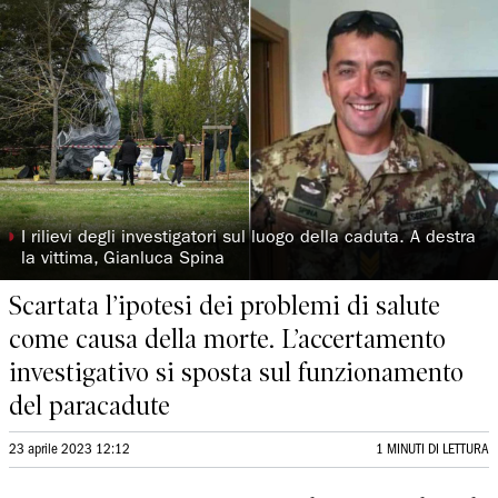
◗
I rilievi degli investigatori sul luogo della caduta. A destra
la vittima, Gianluca Spina
Scartata l’ipotesi dei problemi di salute
come causa della morte. L’accertamento
investigativo si sposta sul funzionamento
del paracadute
23 aprile 2023 12:12
1 MINUTI DI LETTURA